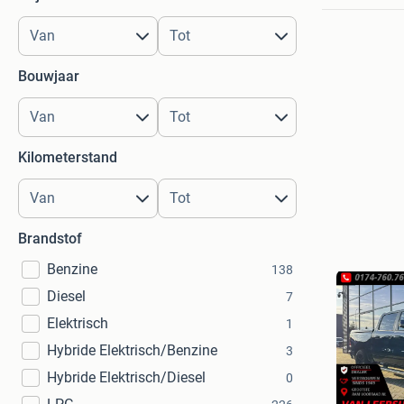
Bouwjaar
Kilometerstand
Brandstof
Benzine
138
Diesel
7
Elektrisch
1
Hybride Elektrisch/Benzine
3
Hybride Elektrisch/Diesel
0