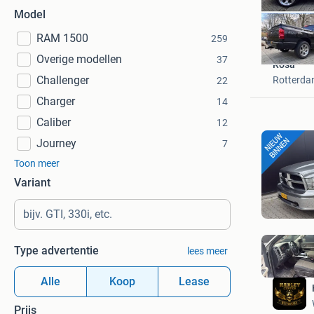
Model
RAM 1500
259
Overige modellen
37
Rosa
Challenger
Rotterd
22
Charger
14
Caliber
12
Journey
7
Toon meer
Variant
Type advertentie
lees meer
Alle
Koop
Lease
Prijs