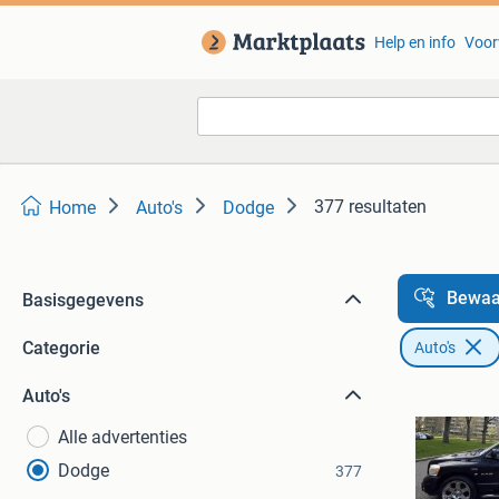
Help en info
Voor
377 resultaten
Home
Auto's
Dodge
Bewaa
Basisgegevens
Categorie
Auto's
Auto's
Alle advertenties
Dodge
377