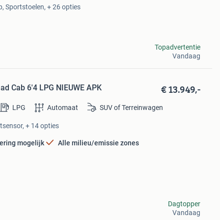
, Sportstoelen, + 26 opties
Topadvertentie
Vandaag
€ 13.949,-
uad Cab 6'4 LPG NIEUWE APK
LPG
Automaat
SUV of Terreinwagen
htsensor, + 14 opties
ering mogelijk
Alle milieu/emissie zones
Dagtopper
Vandaag