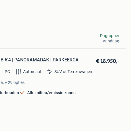
Dagtopper
Vandaag
€ 18.950,-
AB 6'4 | PANORAMADAK | PARKEERCA
LPG
Automaat
SUV of Terreinwagen
a, + 29 opties
nderhouden
Alle milieu/emissie zones