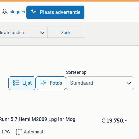
Inloggen
Plaats advertentie
lle afstanden…
Zoek
Sorteer op
Lijst
Foto’s
€ 13.750,-
Runr 5.7 Hemi M2009 Lpg Inr Mog
LPG
Automaat