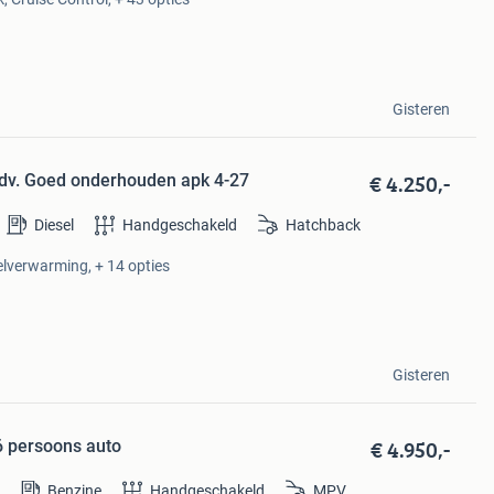
Gisteren
€ 4.250,-
Adv. Goed onderhouden apk 4-27
Diesel
Handgeschakeld
Hatchback
oelverwarming, + 14 opties
Gisteren
€ 4.950,-
6 persoons auto
Benzine
Handgeschakeld
MPV