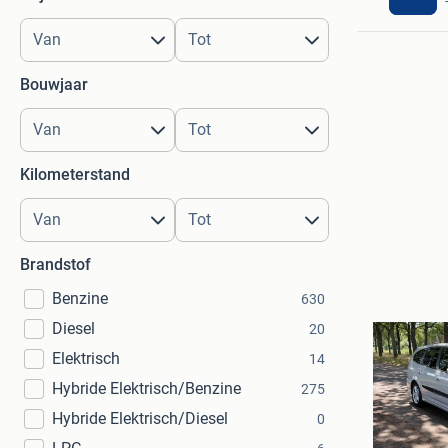
Bouwjaar
Kilometerstand
Brandstof
Benzine
630
Diesel
20
Elektrisch
14
Hybride Elektrisch/Benzine
275
Hybride Elektrisch/Diesel
0