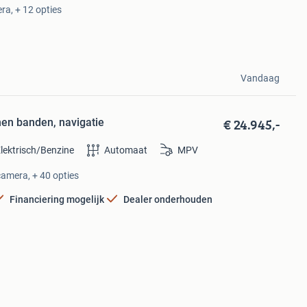
ra, + 12 opties
Vandaag
€ 24.945,-
en banden, navigatie
lektrisch/Benzine
Automaat
MPV
camera, + 40 opties
Financiering mogelijk
Dealer onderhouden