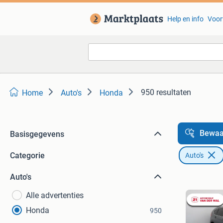
Help en info
Voor
950 resultaten
Home
Auto's
Honda
Bewaa
Basisgegevens
Categorie
Auto's
Auto's
Alle advertenties
Honda
950