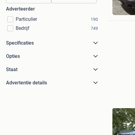
Troostwi
Adverteerder
Amsterd
Particulier
190
Bedrijf
749
Specificaties
Opties
Staat
Advertentie details