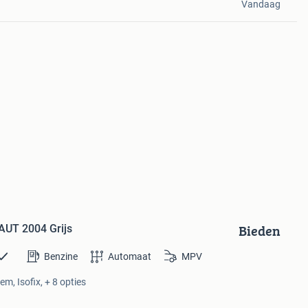
Vandaag
Bieden
AUT 2004 Grijs
Benzine
Automaat
MPV
m, Isofix, + 8 opties