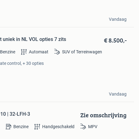
Vandaag
€ 8.500,-
uniek in NL VOL opties 7 zits
Benzine
Automaat
SUV of Terreinwagen
te control, + 30 opties
Vandaag
Zie omschrijving
10 | 32-LFH-3
Benzine
Handgeschakeld
MPV