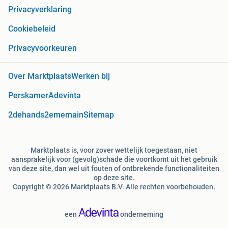
Privacyverklaring
Cookiebeleid
Privacyvoorkeuren
Over Marktplaats
Werken bij
Perskamer
Adevinta
2dehands
2ememain
Sitemap
Marktplaats is, voor zover wettelijk toegestaan, niet
aansprakelijk voor (gevolg)schade die voortkomt uit het gebruik
van deze site, dan wel uit fouten of ontbrekende functionaliteiten
op deze site.
Copyright © 2026 Marktplaats B.V. Alle rechten voorbehouden.
een
onderneming