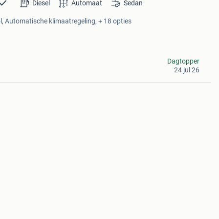
Diesel
Automaat
Sedan
l, Automatische klimaatregeling, + 18 opties
Dagtopper
24 jul 26