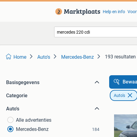
Help en info
Voor
193 resultaten
Home
Auto's
Mercedes-Benz
Bewaa
Basisgegevens
Categorie
Auto's
Auto's
Alle advertenties
Mercedes-Benz
184