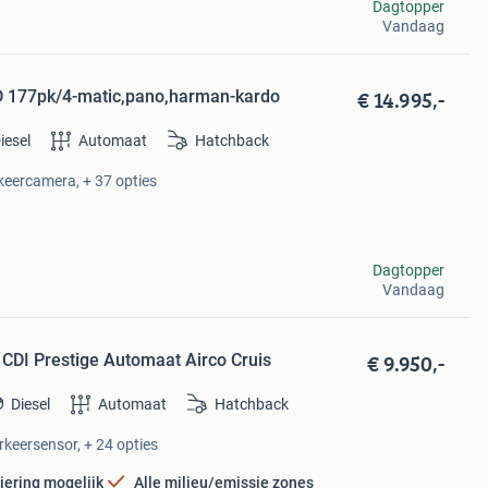
Dagtopper
Vandaag
€ 14.995,-
 177pk/4-matic,pano,harman-kardo
iesel
Automaat
Hatchback
rkeercamera, + 37 opties
Dagtopper
Vandaag
€ 9.950,-
CDI Prestige Automaat Airco Cruis
Diesel
Automaat
Hatchback
rkeersensor, + 24 opties
iering mogelijk
Alle milieu/emissie zones