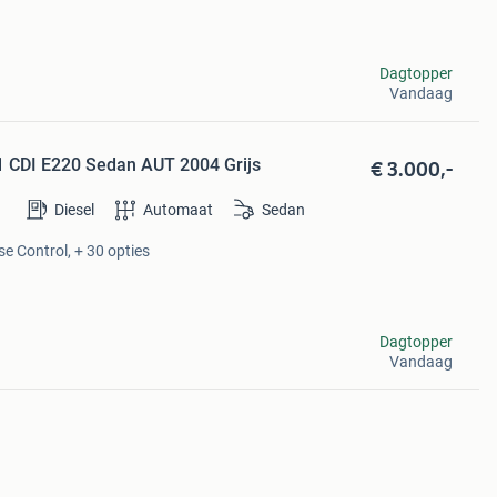
Dagtopper
Vandaag
€ 3.000,-
1 CDI E220 Sedan AUT 2004 Grijs
Diesel
Automaat
Sedan
se Control, + 30 opties
Dagtopper
Vandaag