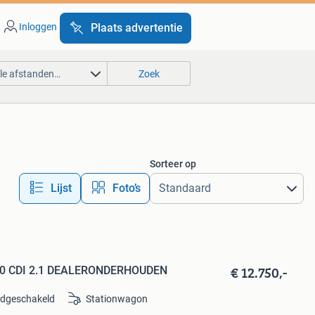
Inloggen
Plaats advertentie
lle afstanden…
Zoek
Sorteer op
Lijst
Foto’s
€ 12.750,-
220 CDI 2.1 DEALERONDERHOUDEN
dgeschakeld
Stationwagon