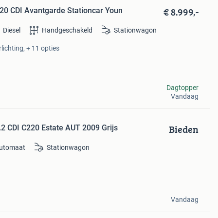
€ 8.999,-
0 CDI Avantgarde Stationcar Youn
Diesel
Handgeschakeld
Stationwagon
lichting, + 11 opties
Dagtopper
Vandaag
Bieden
2 CDI C220 Estate AUT 2009 Grijs
utomaat
Stationwagon
Vandaag