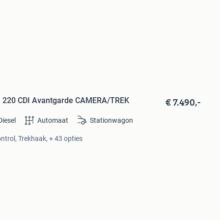
€ 7.490,-
te 220 CDI Avantgarde CAMERA/TREK
Diesel
Automaat
Stationwagon
ntrol, Trekhaak, + 43 opties