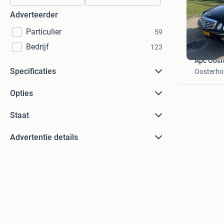
Adverteerder
Particulier
59
Bedrijf
123
Apc Oost
Specificaties
Oosterho
Opties
Staat
Advertentie details