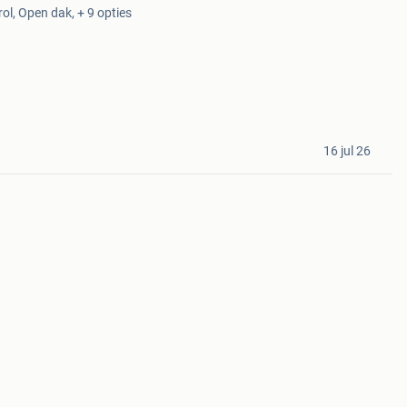
rol, Open dak, + 9 opties
16 jul 26