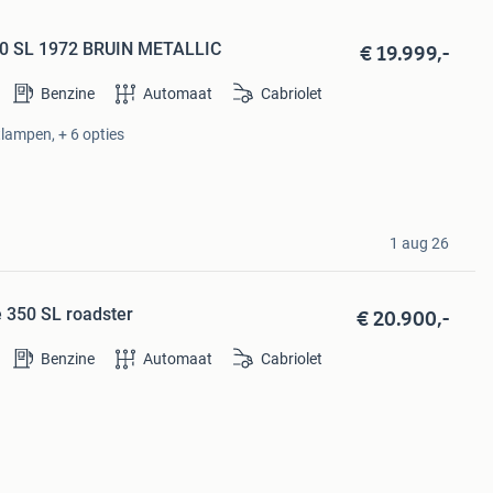
€ 19.999,-
50 SL 1972 BRUIN METALLIC
Benzine
Automaat
Cabriolet
tlampen, + 6 opties
1 aug 26
€ 20.900,-
 350 SL roadster
Benzine
Automaat
Cabriolet