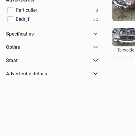
Particulier
8
Bedrijf
52
Specificaties
Hulleman
Opties
Terwolde
Staat
Advertentie details