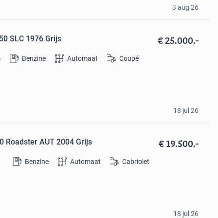
3 aug 26
€ 25.000,-
50 SLC 1976 Grijs
m
Benzine
Automaat
Coupé
18 jul 26
€ 19.500,-
0 Roadster AUT 2004 Grijs
Benzine
Automaat
Cabriolet
18 jul 26