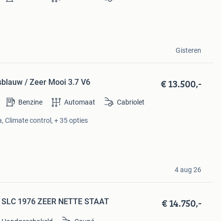
Gisteren
€ 13.500,-
blauw / Zeer Mooi 3.7 V6
Benzine
Automaat
Cabriolet
 Climate control, + 35 opties
4 aug 26
€ 14.750,-
0 SLC 1976 ZEER NETTE STAAT