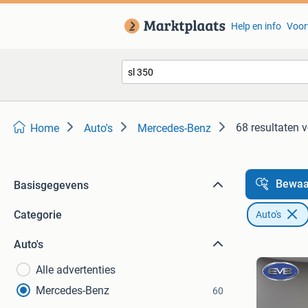
Help en info
Voor
68 resultaten
v
Home
Auto's
Mercedes-Benz
Bewaa
Basisgegevens
Categorie
Auto's
Auto's
Alle advertenties
Mercedes-Benz
60