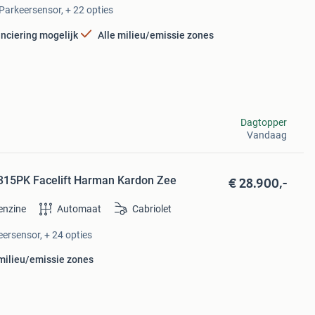
 Parkeersensor, + 22 opties
nciering mogelijk
Alle milieu/emissie zones
Dagtopper
Vandaag
€ 28.900,-
315PK Facelift Harman Kardon Zee
enzine
Automaat
Cabriolet
eersensor, + 24 opties
 milieu/emissie zones