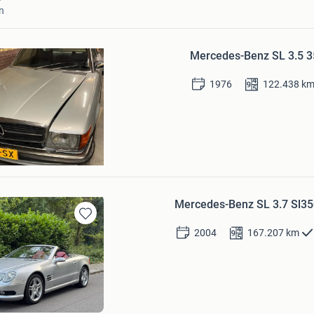
n
Bewaren
in
Mercedes-Benz SL 3.5 3
Mijn
Favorieten
1976
122.438
k
Mercedes-Benz SL 3.7 Sl35
Bewaren
2004
167.207
km
in
Mijn
Favorieten