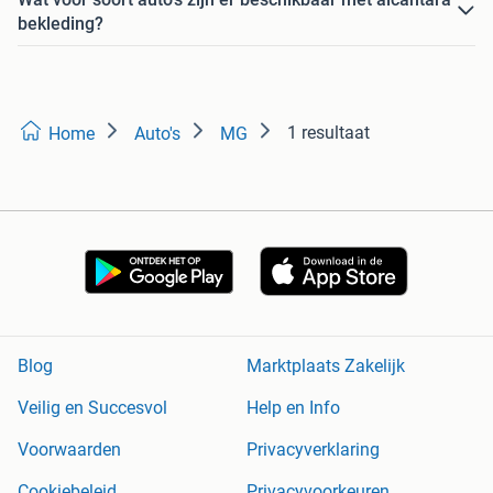
bekleding?
1 resultaat
Home
Auto's
MG
Blog
Marktplaats Zakelijk
Veilig en Succesvol
Help en Info
Voorwaarden
Privacyverklaring
Cookiebeleid
Privacyvoorkeuren