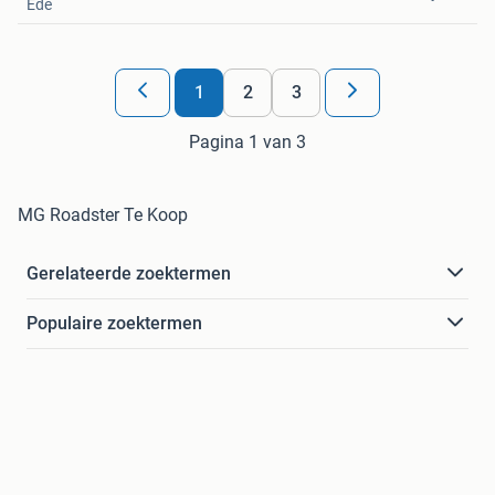
Ede
Favorieten
1
2
3
Pagina 1 van 3
MG Roadster Te Koop
Gerelateerde zoektermen
Populaire zoektermen