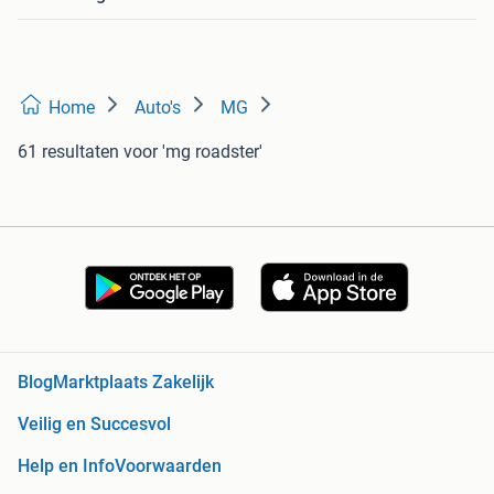
Home
Auto's
MG
61 resultaten
voor 'mg roadster'
Blog
Marktplaats Zakelijk
Veilig en Succesvol
Help en Info
Voorwaarden