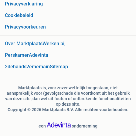
Privacyverklaring
Cookiebeleid
Privacyvoorkeuren
Over Marktplaats
Werken bij
Perskamer
Adevinta
2dehands
2ememain
Sitemap
Marktplaats is, voor zover wettelijk toegestaan, niet
aansprakelijk voor (gevolg)schade die voortkomt uit het gebruik
van deze site, dan wel uit fouten of ontbrekende functionaliteiten
op deze site.
Copyright © 2026 Marktplaats B.V. Alle rechten voorbehouden.
een
onderneming