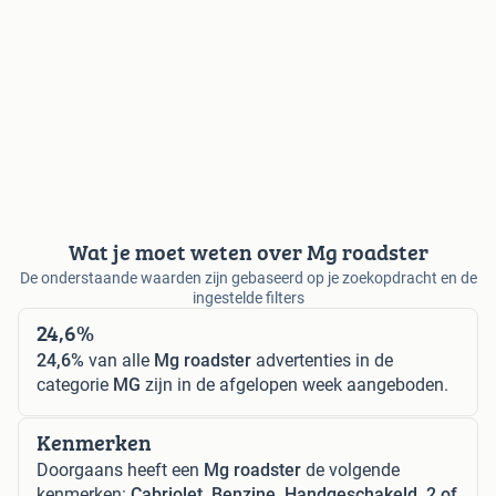
Wat je moet weten over Mg roadster
De onderstaande waarden zijn gebaseerd op je zoekopdracht en de
ingestelde filters
24,6%
24,6%
van alle
Mg roadster
advertenties in de
categorie
MG
zijn in de afgelopen week aangeboden.
Kenmerken
Doorgaans heeft een
Mg roadster
de volgende
kenmerken:
Cabriolet, Benzine, Handgeschakeld, 2 of