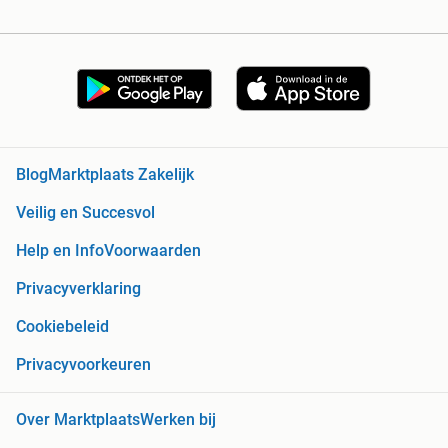
Blog
Marktplaats Zakelijk
Veilig en Succesvol
Help en Info
Voorwaarden
Privacyverklaring
Cookiebeleid
Privacyvoorkeuren
Over Marktplaats
Werken bij