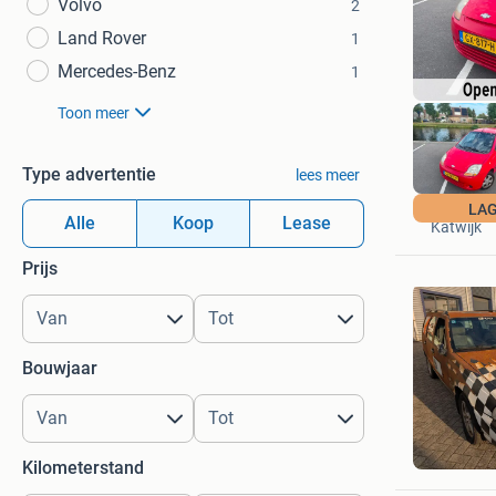
Volvo
2
Land Rover
1
Mercedes-Benz
1
Toon meer
Type advertentie
lees meer
Van der 
LAG
Alle
Koop
Lease
Katwijk
Prijs
Bouwjaar
R.
Sittard
Kilometerstand