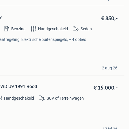
€ 850,-
w
Benzine
Handgeschakeld
Sedan
atregeling, Elektrische buitenspiegels, + 4 opties
2 aug 26
€ 15.000,-
4WD U9 1991 Rood
Handgeschakeld
SUV of Terreinwagen