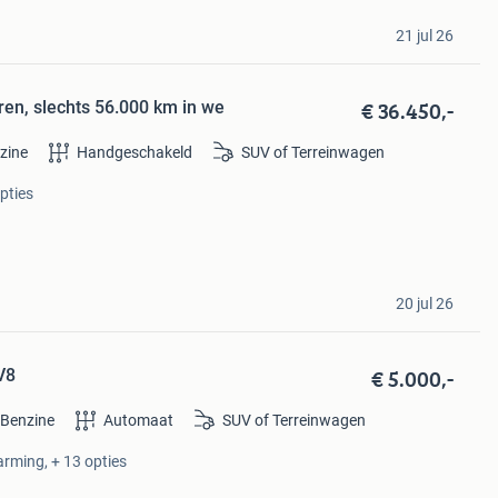
21 jul 26
€ 36.450,-
ren, slechts 56.000 km in we
zine
Handgeschakeld
SUV of Terreinwagen
pties
20 jul 26
€ 5.000,-
V8
Benzine
Automaat
SUV of Terreinwagen
arming, + 13 opties