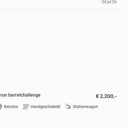
24 jul 26
€ 2.200,-
run barrelchallenge
Benzine
Handgeschakeld
Stationwagon