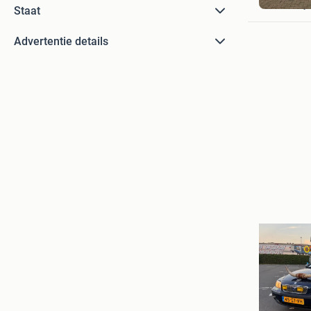
Oud-Beije
Staat
Advertentie details