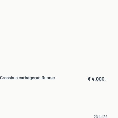
€ 4.000,-
 Crossbus carbagerun Runner
23 jul 26