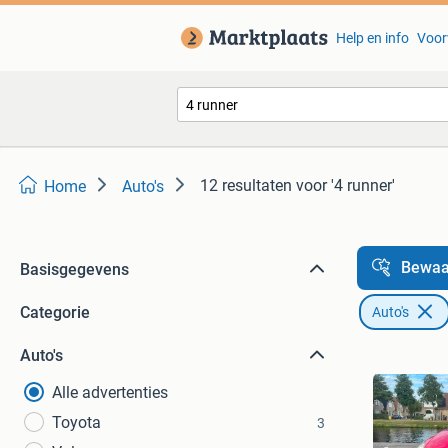
Help en info
Voor
12 resultaten
voor '4 runner'
Home
Auto's
Bewaa
Basisgegevens
Categorie
Auto's
Auto's
Alle advertenties
Toyota
3