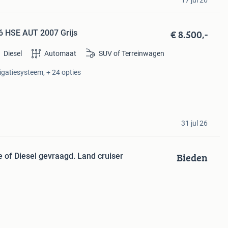
17 jul 26
€ 8.500,-
6 HSE AUT 2007 Grijs
Diesel
Automaat
SUV of Terreinwagen
igatiesysteem, + 24 opties
31 jul 26
Bieden
 of Diesel gevraagd. Land cruiser