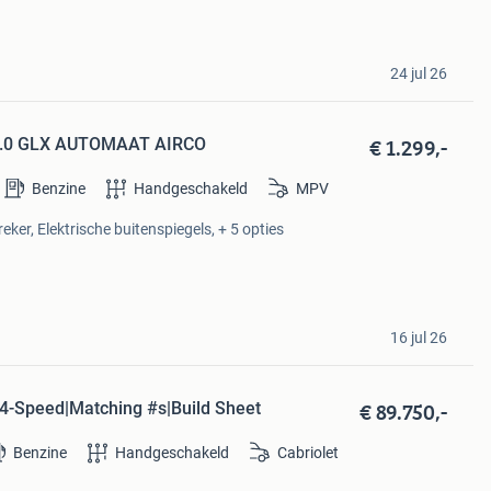
24 jul 26
€ 1.299,-
 2.0 GLX AUTOMAAT AIRCO
Benzine
Handgeschakeld
MPV
eker, Elektrische buitenspiegels, + 5 opties
16 jul 26
€ 89.750,-
4-Speed|Matching #s|Build Sheet
Benzine
Handgeschakeld
Cabriolet