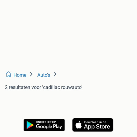
Home
Auto's
2 resultaten
voor 'cadillac rouwauto'