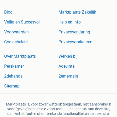
Blog
Marktplaats Zakelijk
Veilig en Succesvol
Help en Info
Voorwaarden
Privacyverklaring
Cookiebeleid
Privacyvoorkeuren
Over Marktplaats
Werken bij
Perskamer
Adevinta
2dehands
2ememain
Sitemap
Marktplaats is, voor zover wettelijk toegestaan, niet aansprakelijk
voor (gevolg)schade die voortkomt uit het gebruik van deze site,
dan wel uit fouten of ontbrekende functionaliteiten op deze site.