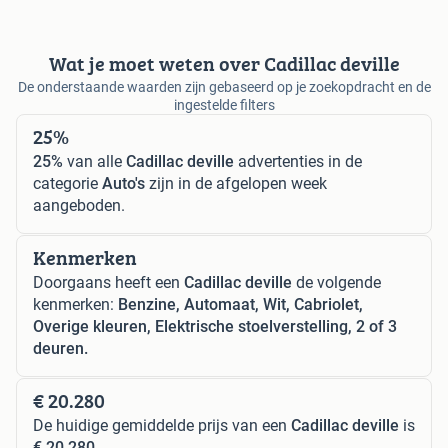
Wat je moet weten over Cadillac deville
De onderstaande waarden zijn gebaseerd op je zoekopdracht en de
ingestelde filters
25%
25%
van alle
Cadillac deville
advertenties in de
categorie
Auto's
zijn in de afgelopen week
aangeboden.
Kenmerken
Doorgaans heeft een
Cadillac deville
de volgende
kenmerken:
Benzine, Automaat, Wit, Cabriolet,
Overige kleuren, Elektrische stoelverstelling, 2 of 3
deuren.
€ 20.280
De huidige gemiddelde prijs van een
Cadillac deville
is
€ 20.280
.