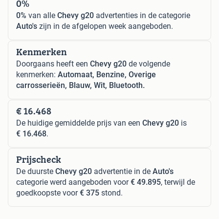
0%
0%
van alle
Chevy g20
advertenties in de categorie
Auto's
zijn in de afgelopen week aangeboden.
Kenmerken
Doorgaans heeft een
Chevy g20
de volgende
kenmerken:
Automaat, Benzine, Overige
carrosserieën, Blauw, Wit, Bluetooth.
€ 16.468
De huidige gemiddelde prijs van een
Chevy g20
is
€ 16.468
.
Prijscheck
De duurste
Chevy g20
advertentie in de
Auto's
categorie werd aangeboden voor
€ 49.895
, terwijl de
goedkoopste voor
€ 375
stond.