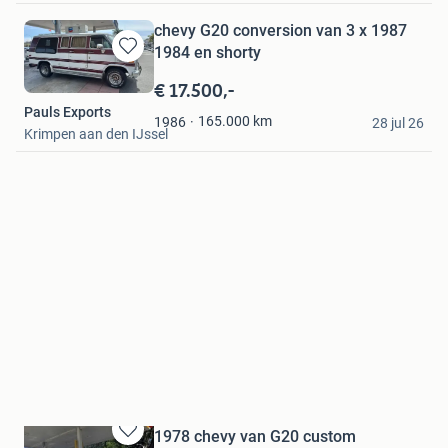
chevy G20 conversion van 3 x 1987
1984 en shorty
Bewaren
in
€ 17.500,-
Mijn
Pauls Exports
Favorieten
165.000
km
1986
28 jul 26
Krimpen aan den IJssel
1978 chevy van G20 custom
Bewaren