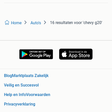
16 resultaten
voor 'chevy g20'
Home
Auto's
Blog
Marktplaats Zakelijk
Veilig en Succesvol
Help en Info
Voorwaarden
Privacyverklaring