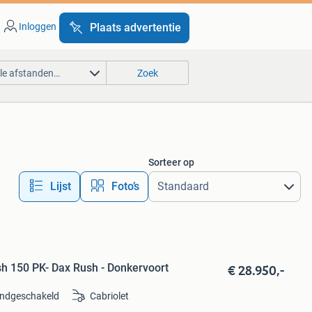
Inloggen
Plaats advertentie
lle afstanden…
Zoek
Sorteer op
Lijst
Foto’s
€ 28.950,-
h 150 PK- Dax Rush - Donkervoort
ndgeschakeld
Cabriolet