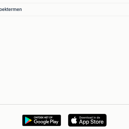
zoektermen