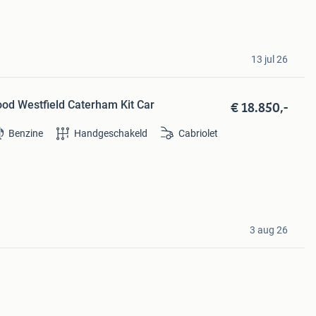
13 jul 26
€ 18.850,-
od Westfield Caterham Kit Car
Benzine
Handgeschakeld
Cabriolet
3 aug 26