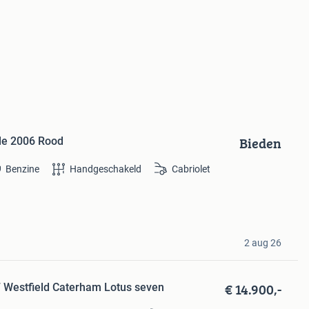
Bieden
le 2006 Rood
Benzine
Handgeschakeld
Cabriolet
2 aug 26
€ 14.900,-
Westfield Caterham Lotus seven