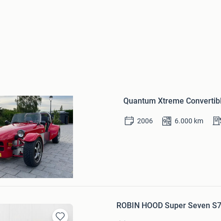
Bewaren
in
Quantum Xtreme Convertib
Mijn
Favorieten
2006
6.000
km
ROBIN HOOD Super Seven S7 