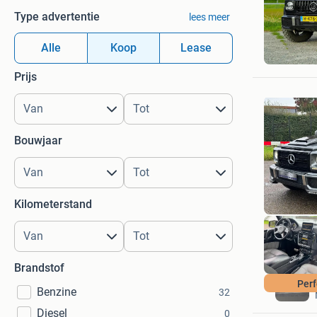
Type advertentie
lees meer
Guido
Alle
Koop
Lease
Warmon
Prijs
Bouwjaar
Kilometerstand
Brandstof
Per
Benzine
32
Diesel
0