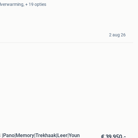
elverwarming, + 19 opties
2 aug 26
€ 39.950,-
 |Pano|Memory|Trekhaak|Leer|Youn