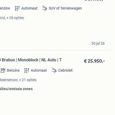
enzine
Automaat
SUV of Terreinwagen
rol, + 26 opties
30 jul 26
€ 25.950,-
Brabus | Monoblock | NL Auto | T
Benzine
Automaat
Cabriolet
rkeersensor, + 21 opties
milieu/emissie zones