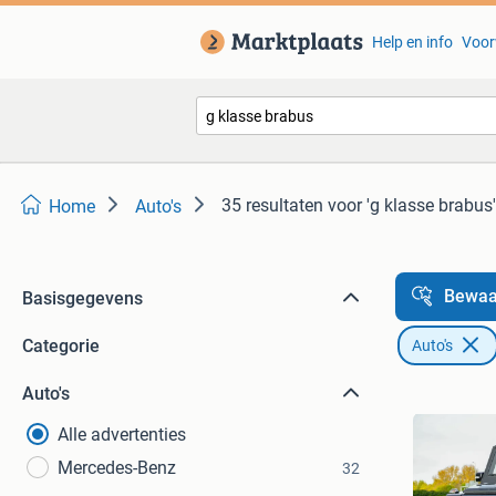
Help en info
Voor
35 resultaten
voor 'g klasse brabus'
Home
Auto's
Bewaa
Basisgegevens
Categorie
Auto's
Auto's
Alle advertenties
Mercedes-Benz
32