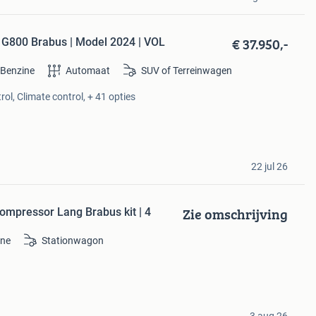
€ 37.950,-
 G800 Brabus | Model 2024 | VOL
Benzine
Automaat
SUV of Terreinwagen
rol, Climate control, + 41 opties
22 jul 26
Zie omschrijving
mpressor Lang Brabus kit | 4
ine
Stationwagon