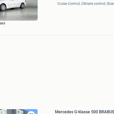
Cruise Control, Climate control, Sto
Mijn
Favorieten
Cars
Mercedes G-klasse 500 BRABUS