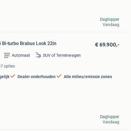
Dagtopper
Vandaag
€ 69.900,-
Bi-turbo Brabus Look 22in
Automaat
SUV of Terreinwagen
37 opties
elijk
Dealer onderhouden
Alle milieu/emissie zones
Dagtopper
Vandaag