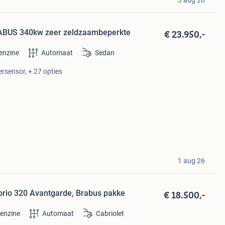
3 aug 26
€ 23.950,-
ABUS 340kw zeer zeldzaambeperkte
enzine
Automaat
Sedan
ersensor, + 27 opties
1 aug 26
€ 18.500,-
rio 320 Avantgarde, Brabus pakke
enzine
Automaat
Cabriolet