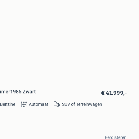
€ 41.999,-
timer1985 Zwart
Benzine
Automaat
SUV of Terreinwagen
Eergisteren