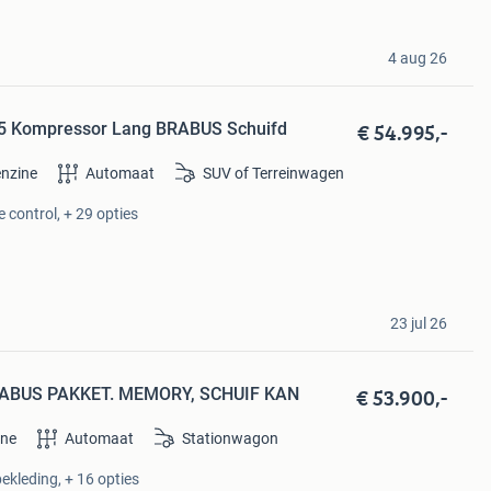
4 aug 26
€ 54.995,-
5 Kompressor Lang BRABUS Schuifd
nzine
Automaat
SUV of Terreinwagen
 control, + 29 opties
23 jul 26
€ 53.900,-
RABUS PAKKET. MEMORY, SCHUIF KAN
ine
Automaat
Stationwagon
ekleding, + 16 opties