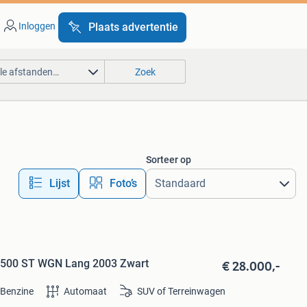
Inloggen
Plaats advertentie
lle afstanden…
Zoek
Sorteer op
Lijst
Foto’s
€ 28.000,-
G500 ST WGN Lang 2003 Zwart
Benzine
Automaat
SUV of Terreinwagen