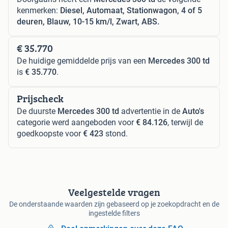
kenmerken:
Diesel, Automaat, Stationwagon, 4 of 5
deuren, Blauw, 10-15 km/l, Zwart, ABS.
€ 35.770
De huidige gemiddelde prijs van een
Mercedes 300 td
is
€ 35.770
.
Prijscheck
De duurste
Mercedes 300 td
advertentie in de
Auto's
categorie werd aangeboden voor
€ 84.126
, terwijl de
goedkoopste voor
€ 423
stond.
Veelgestelde vragen
De onderstaande waarden zijn gebaseerd op je zoekopdracht en de
ingestelde filters