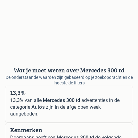
Wat je moet weten over Mercedes 300 td
De onderstaande waarden zijn gebaseerd op je zoekopdracht en de
ingestelde filters
13,3%
13,3%
van alle
Mercedes 300 td
advertenties in de
categorie
Auto's
zijn in de afgelopen week
aangeboden.
Kenmerken
Doorgaans heeft een
Mercedes 300 td
de volgende