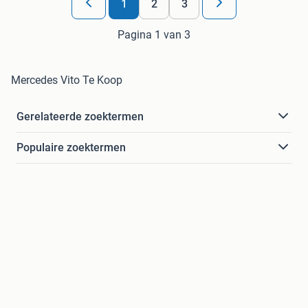
1
2
3
Pagina 1 van 3
Mercedes Vito Te Koop
Gerelateerde zoektermen
Populaire zoektermen