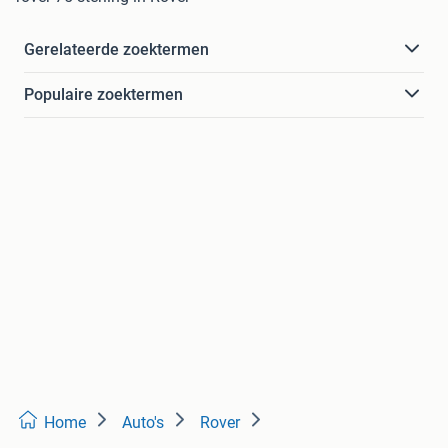
Gerelateerde zoektermen
Populaire zoektermen
Home
Auto's
Rover