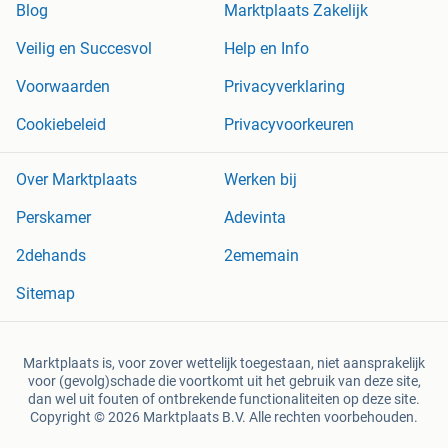
Blog
Marktplaats Zakelijk
Veilig en Succesvol
Help en Info
Voorwaarden
Privacyverklaring
Cookiebeleid
Privacyvoorkeuren
Over Marktplaats
Werken bij
Perskamer
Adevinta
2dehands
2ememain
Sitemap
Marktplaats is, voor zover wettelijk toegestaan, niet aansprakelijk
voor (gevolg)schade die voortkomt uit het gebruik van deze site,
dan wel uit fouten of ontbrekende functionaliteiten op deze site.
Copyright © 2026 Marktplaats B.V. Alle rechten voorbehouden.