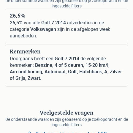
De onderstaande waarden zijn gebaseerd op je zoekopdracht en de
ingestelde filters
26,5%
26,5%
van alle
Golf 7 2014
advertenties in de
categorie
Volkswagen
zijn in de afgelopen week
aangeboden.
Kenmerken
Doorgaans heeft een
Golf 7 2014
de volgende
kenmerken:
Benzine, 4 of 5 deuren, 15-20 km/l,
Airconditioning, Automaat, Golf, Hatchback, A, Zilver
of Grijs, Zwart.
Veelgestelde vragen
De onderstaande waarden zijn gebaseerd op je zoekopdracht en de
ingestelde filters