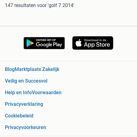
147 resultaten
voor 'golf 7 2014'
Blog
Marktplaats Zakelijk
Veilig en Succesvol
Help en Info
Voorwaarden
Privacyverklaring
Cookiebeleid
Privacyvoorkeuren