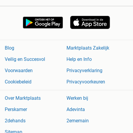
Blog
Marktplaats Zakelijk
Veilig en Succesvol
Help en Info
Voorwaarden
Privacyverklaring
Cookiebeleid
Privacyvoorkeuren
Over Marktplaats
Werken bij
Perskamer
Adevinta
2dehands
2ememain
Sitemap