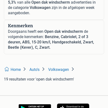
5,3%
van alle
Open dak windscherm
advertenties in
de categorie
Volkswagen
zijn in de afgelopen week
aangeboden.
Kenmerken
Doorgaans heeft een
Open dak windscherm
de
volgende kenmerken:
Benzine, Cabriolet, 2 of 3
deuren, ABS, 15-20 km/l, Handgeschakeld, Zwart,
Beetle (Kever), C, Zwart.
Home
Auto's
Volkswagen
19 resultaten
voor 'open dak windscherm'