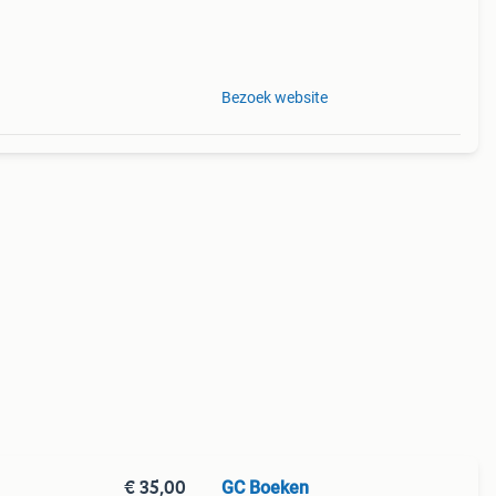
Bezoek website
€ 35,00
GC Boeken