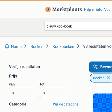
Help en info
Voor
98 resultaten
vo
Home
Boeken
Kookboeken
Verfijn resultaten
Bewaa
Prijs
Boeken
van
tot
€
€
Categorie
Wis de categorie