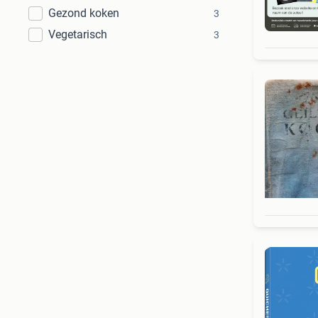
Gezond koken
3
S
Vegetarisch
3