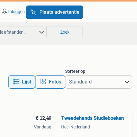
Inloggen
Plaats advertentie
lle afstanden…
Zoek
Sorteer op
Lijst
Foto’s
€ 12,49
Tweedehands Studieboeken
Vandaag
Heel Nederland