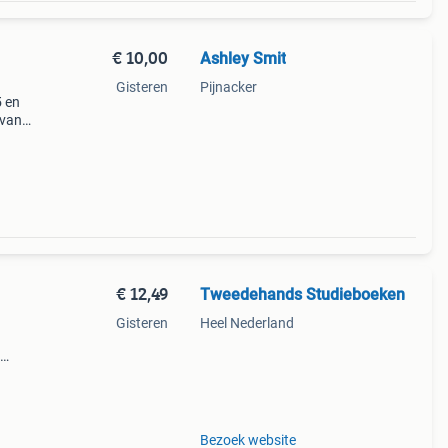
€ 10,00
Ashley Smit
Gisteren
Pijnacker
5 en
 van
39;
€ 12,49
Tweedehands Studieboeken
Gisteren
Heel Nederland
Bezoek website