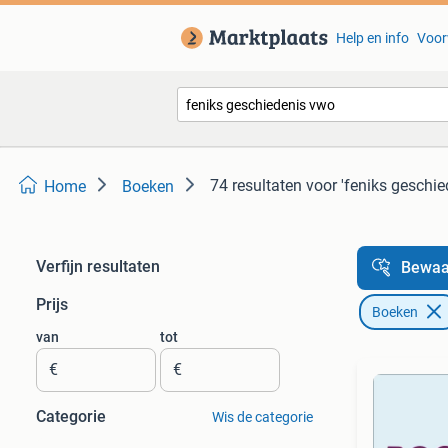
Help en info
Voor
74 resultaten
voor 'feniks geschie
Home
Boeken
Verfijn resultaten
Bewaa
Prijs
Boeken
van
tot
€
€
Categorie
Wis de categorie