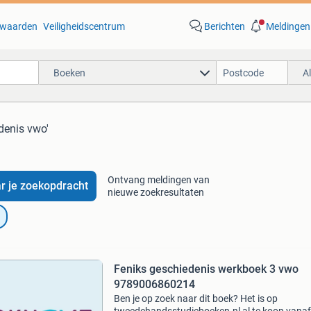
waarden
Veiligheidscentrum
Berichten
Meldingen
Boeken
A
denis vwo'
Ontvang meldingen van
r je zoekopdracht
nieuwe zoekresultaten
Feniks geschiedenis werkboek 3 vwo
9789006860214
Ben je op zoek naar dit boek? Het is op