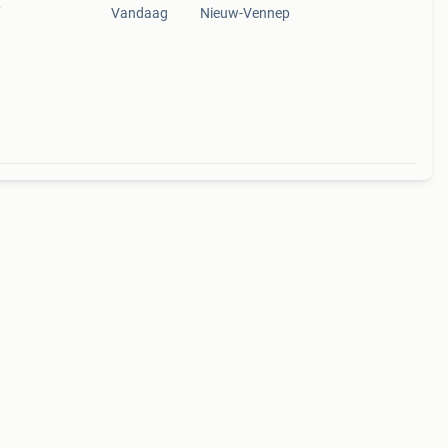
6
Vandaag
Nieuw-Vennep