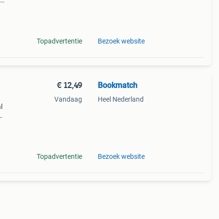
Topadvertentie
Bezoek website
€ 12,49
Bookmatch
Vandaag
Heel Nederland
l
ds
 want
Topadvertentie
Bezoek website