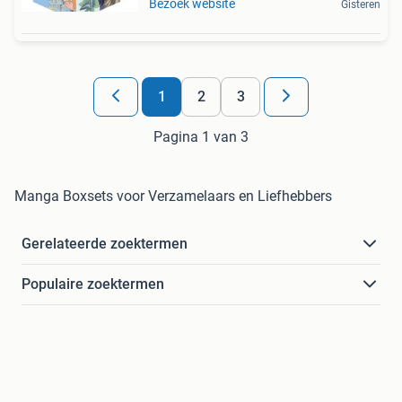
Bezoek website
Gisteren
1
2
3
Pagina 1 van 3
Manga Boxsets voor Verzamelaars en Liefhebbers
Gerelateerde zoektermen
Populaire zoektermen