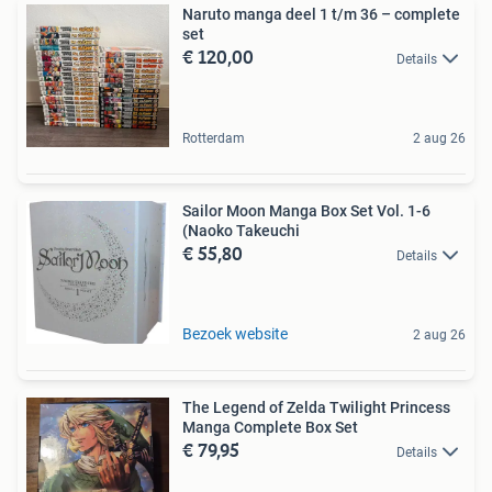
Naruto manga deel 1 t/m 36 – complete
set
€ 120,00
Details
Rotterdam
2 aug 26
Sailor Moon Manga Box Set Vol. 1-6
(Naoko Takeuchi
€ 55,80
Details
Bezoek website
2 aug 26
The Legend of Zelda Twilight Princess
Manga Complete Box Set
€ 79,95
Details