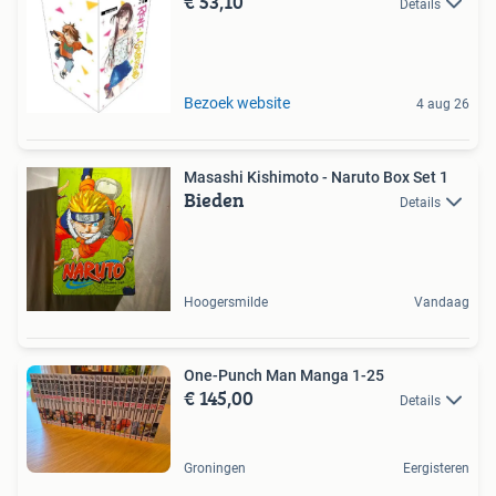
€ 53,10
Details
Bezoek website
4 aug 26
Masashi Kishimoto - Naruto Box Set 1
Bieden
Details
Hoogersmilde
Vandaag
One-Punch Man Manga 1-25
€ 145,00
Details
Groningen
Eergisteren