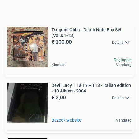
Tsugumi Ohba - Death Note Box Set
(Vol.s 1-13)
€ 100,00
Details
Dagtopper
Klundert
Vandaag
Devil Lady T1 à T9 + T13 - Italian edition
- 10 Album - 2004
€ 2,00
Details
Bezoek website
Vandaag