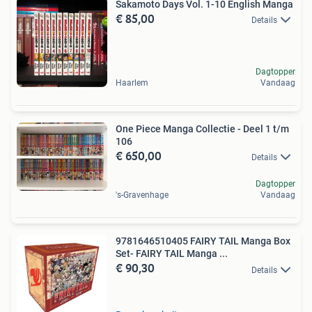
Sakamoto Days Vol. 1-10 English Manga
€ 85,00
Details
Dagtopper
Haarlem
Vandaag
One Piece Manga Collectie - Deel 1 t/m
106
€ 650,00
Details
Dagtopper
's-Gravenhage
Vandaag
9781646510405 FAIRY TAIL Manga Box
Set- FAIRY TAIL Manga ...
€ 90,30
Details