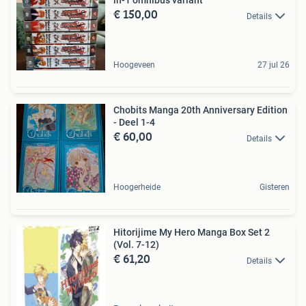
in-1 omnibus variant
€ 150,00
Details
Hoogeveen
27 jul 26
Chobits Manga 20th Anniversary Edition
- Deel 1-4
€ 60,00
Details
Hoogerheide
Gisteren
Hitorijime My Hero Manga Box Set 2
(Vol. 7-12)
€ 61,20
Details