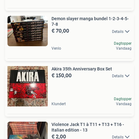
Demon slayer manga bundel 1-2-3-4-5-
7-8
€ 70,00
Details
Dagtopper
Venlo
Vandaag
Akira 35th Anniversary Box Set
€ 150,00
Details
Dagtopper
Klundert
Vandaag
Violence Jack T1 à T11 + T13 + T16 -
Italian edition - 13
€ 2,00
Details