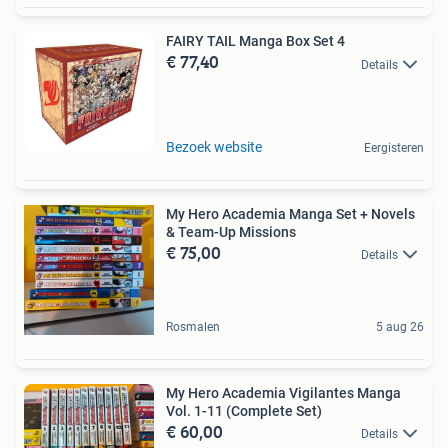
FAIRY TAIL Manga Box Set 4
€ 77,40
Details
Bezoek website
Eergisteren
My Hero Academia Manga Set + Novels
& Team-Up Missions
€ 75,00
Details
Rosmalen
5 aug 26
My Hero Academia Vigilantes Manga
Vol. 1-11 (Complete Set)
€ 60,00
Details