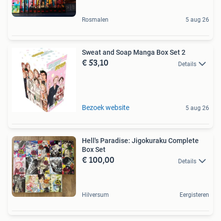
Rosmalen
5 aug 26
Sweat and Soap Manga Box Set 2
€ 53,10
Details
Bezoek website
5 aug 26
Hell's Paradise: Jigokuraku Complete
Box Set
€ 100,00
Details
Hilversum
Eergisteren