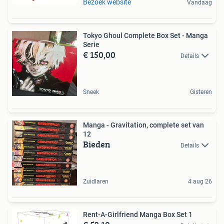
Bezoek website
Vandaag
Tokyo Ghoul Complete Box Set - Manga
Serie
€ 150,00
Details
Sneek
Gisteren
Manga - Gravitation, complete set van
12
Bieden
Details
Zuidlaren
4 aug 26
Rent-A-Girlfriend Manga Box Set 1