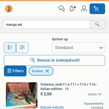
Boeken
Sorteer op
Alle afstanden…
Bewaar je zoekopdracht
Filters
Boeken
Violence Jack T1 à T11 + T13 + T16 -
Italian edition - 13
€ 2,00
Details
Topadvertentie
Bezoek website
Vandaag