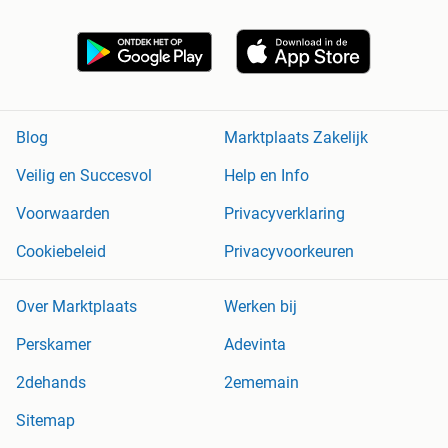
Blog
Marktplaats Zakelijk
Veilig en Succesvol
Help en Info
Voorwaarden
Privacyverklaring
Cookiebeleid
Privacyvoorkeuren
Over Marktplaats
Werken bij
Perskamer
Adevinta
2dehands
2ememain
Sitemap