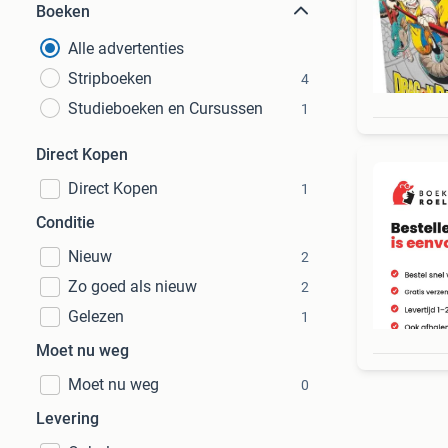
Boeken
Alle advertenties
Stripboeken
4
Studieboeken en Cursussen
1
Direct Kopen
Direct Kopen
1
Conditie
Nieuw
2
Zo goed als nieuw
2
Gelezen
1
Moet nu weg
Moet nu weg
0
Levering