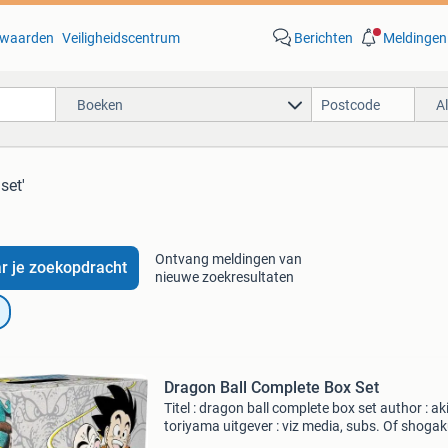
waarden
Veiligheidscentrum
Berichten
Meldingen
Boeken
A
set'
Ontvang meldingen van
r je zoekopdracht
nieuwe zoekresultaten
Dragon Ball Complete Box Set
Titel : dragon ball complete box set author : ak
toriyama uitgever : viz media, subs. Of shoga
inc isbn 13 : 9781974708710 gewicht : 3266 