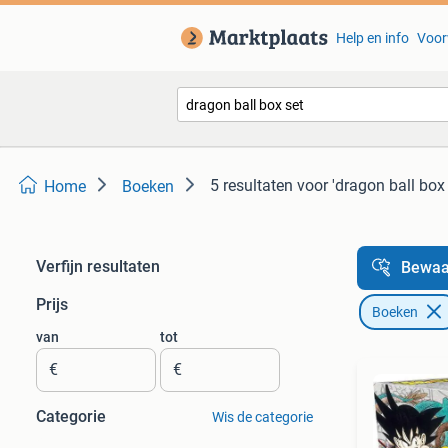
Help en info
Voor
5 resultaten
voor 'dragon ball box 
Home
Boeken
Verfijn resultaten
Bewaa
Prijs
Boeken
van
tot
€
€
Categorie
Wis de categorie