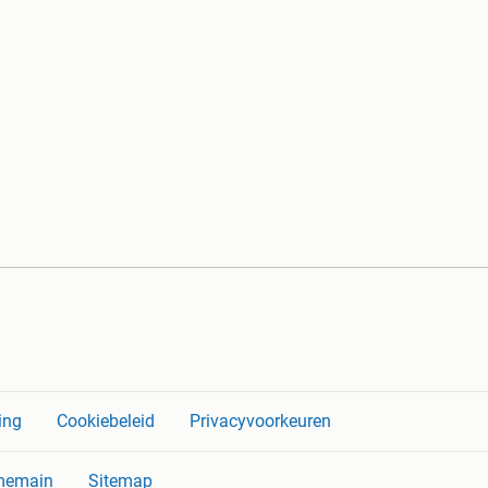
ing
Cookiebeleid
Privacyvoorkeuren
memain
Sitemap