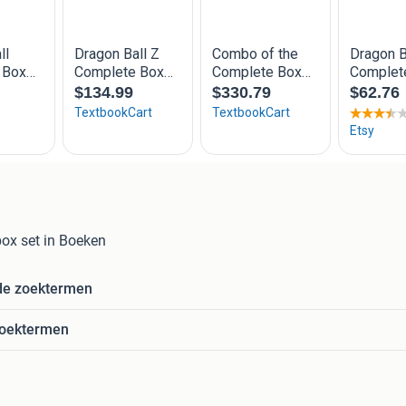
box set in Boeken
de zoektermen
zoektermen