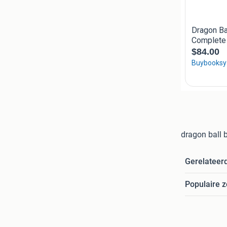
dragon ball 
Gerelateer
Populaire 