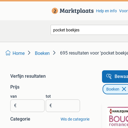
Help en info
Voor
695 resultaten
voor 'pocket boekje
Home
Boeken
Verfijn resultaten
Bewaa
Prijs
Boeken
van
tot
€
€
Categorie
Wis de categorie