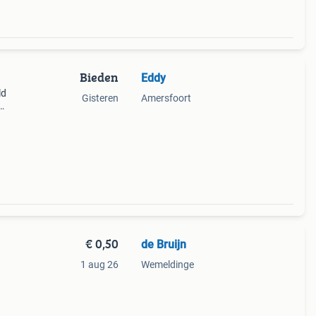
Bieden
Eddy
ld
Gisteren
Amersfoort
€ 0,50
de Bruijn
1 aug 26
Wemeldinge