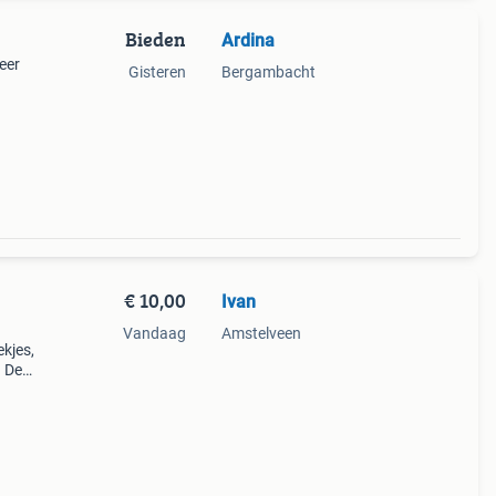
Bieden
Ardina
eer
Gisteren
Bergambacht
€ 10,00
Ivan
Vandaag
Amstelveen
kjes,
. De
aat.