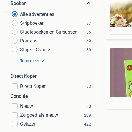
Boeken
Alle advertenties
Stripboeken
187
Studieboeken en Cursussen
65
Romans
49
Strips | Comics
30
Toon meer
Direct Kopen
Direct Kopen
173
Conditie
Nieuw
30
Zo goed als nieuw
209
Gelezen
422