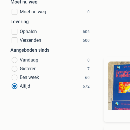
Moet nu weg
Moet nu weg
0
Levering
Ophalen
606
Verzenden
600
Aangeboden sinds
Vandaag
0
Gisteren
7
Een week
60
Altijd
672