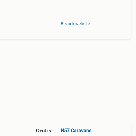
2020.
 en
Bezoek website
Gratis
N57 Caravans