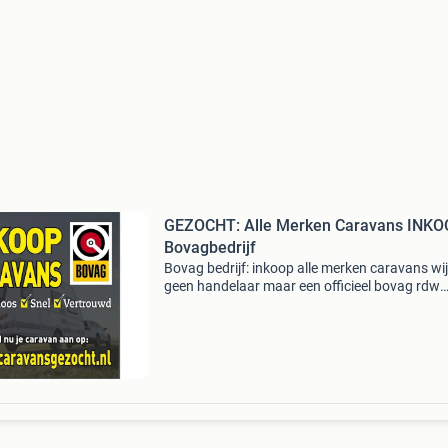
GEZOCHT: Alle Merken Caravans INK
Bovagbedrijf
Bovag bedrijf: inkoop alle merken caravans wij 
geen handelaar maar een officieel bovag rdw
bedrijf inkoop alle merken caravans wij zijn ge
handelaar maar een bovag bedrijf wat wij zoe
Alle