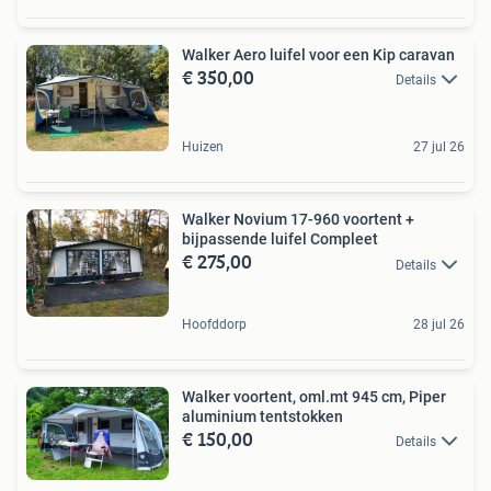
Walker Aero luifel voor een Kip caravan
€ 350,00
Details
Huizen
27 jul 26
Walker Novium 17-960 voortent +
bijpassende luifel Compleet
€ 275,00
Details
Hoofddorp
28 jul 26
Walker voortent, oml.mt 945 cm, Piper
aluminium tentstokken
€ 150,00
Details