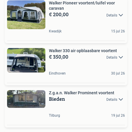
Walker Pioneer voortent/luifel voor
caravan
€ 200,00
Details
Kwadijk
15 jul 26
Walker 330 air opblaasbare voortent
€ 350,00
Details
Eindhoven
30 jul 26
Z.g.a.n. Walker Prominent voortent
Bieden
Details
Tilburg
19 jul 26