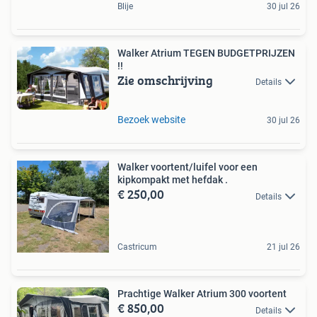
Blije
30 jul 26
Walker Atrium TEGEN BUDGETPRIJZEN
!!
Zie omschrijving
Details
Bezoek website
30 jul 26
Walker voortent/luifel voor een
kipkompakt met hefdak .
€ 250,00
Details
Castricum
21 jul 26
Prachtige Walker Atrium 300 voortent
€ 850,00
Details