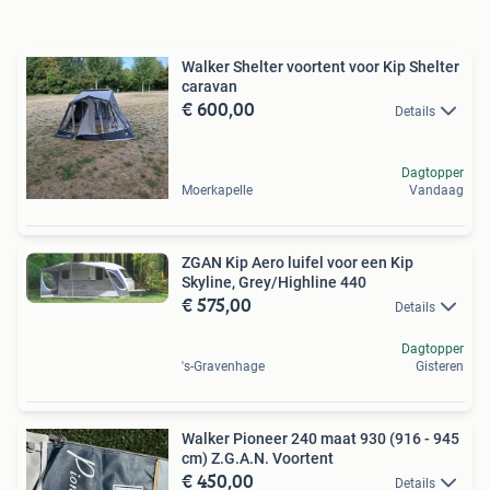
Walker Shelter voortent voor Kip Shelter
caravan
€ 600,00
Details
Dagtopper
Moerkapelle
Vandaag
ZGAN Kip Aero luifel voor een Kip
Skyline, Grey/Highline 440
€ 575,00
Details
Dagtopper
's-Gravenhage
Gisteren
Walker Pioneer 240 maat 930 (916 - 945
cm) Z.G.A.N. Voortent
€ 450,00
Details