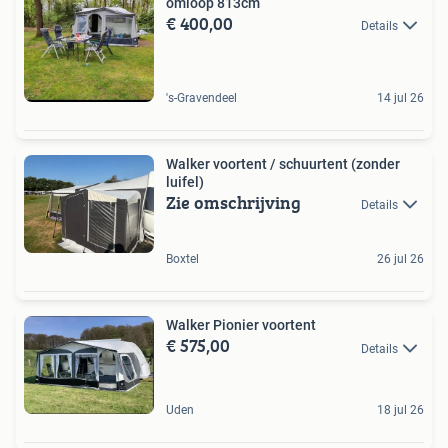
omloop 813cm
€ 400,00
Details
's-Gravendeel
14 jul 26
Walker voortent / schuurtent (zonder
luifel)
Zie omschrijving
Details
Boxtel
26 jul 26
Walker Pionier voortent
€ 575,00
Details
Uden
18 jul 26