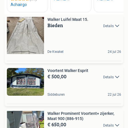
Walker Luifel Maat 15.
Bieden
Details
De Kwakel
24 jul 26
Voortent Walker Esprit
€ 500,00
Details
Siddeburen
22 jul 26
Walker Prominent Voortent+ zijerker,
Maat 900 (886-915)
€ 650,00
Details