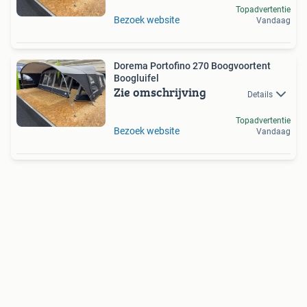
Topadvertentie
Bezoek website
Vandaag
Dorema Portofino 270 Boogvoortent
Boogluifel
Zie omschrijving
Details
Topadvertentie
Bezoek website
Vandaag