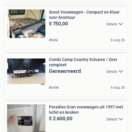
Scout Vouwwagen - Compact en Klaar
voor Avontuur
€ 750,00
Details
Breda
6 aug 26
Combi Camp Country Xclusive / Zeer
compleet
Gereserveerd
Details
Boxtel
6 aug 26
Paradiso Gran vouwwagen uit 1997 met
luifel en keuken
€ 2.600,00
Details