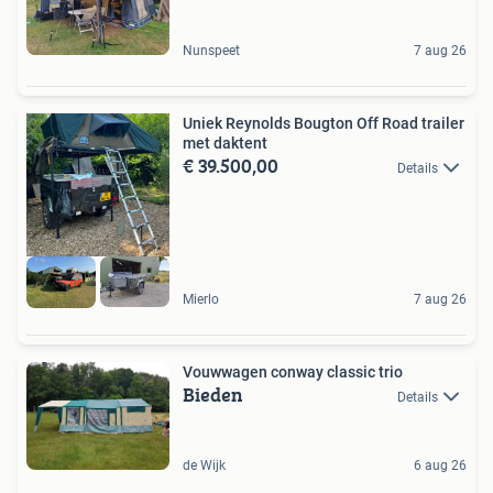
Nunspeet
7 aug 26
Uniek Reynolds Bougton Off Road trailer
met daktent
€ 39.500,00
Details
Mierlo
7 aug 26
Vouwwagen conway classic trio
Bieden
Details
de Wijk
6 aug 26