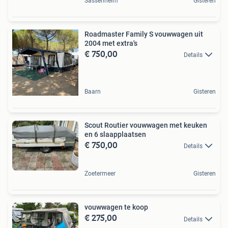
Sassenheim
Gisteren
Roadmaster Family S vouwwagen uit
2004 met extra's
€ 750,00
Details
Baarn
Gisteren
Scout Routier vouwwagen met keuken
en 6 slaapplaatsen
€ 750,00
Details
Zoetermeer
Gisteren
vouwwagen te koop
€ 275,00
Details