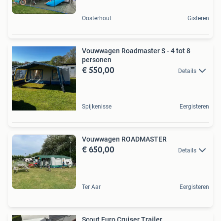
Oosterhout
Gisteren
Vouwwagen Roadmaster S - 4 tot 8
personen
€ 550,00
Details
Spijkenisse
Eergisteren
Vouwwagen ROADMASTER
€ 650,00
Details
Ter Aar
Eergisteren
Scout Euro Cruiser Trailer