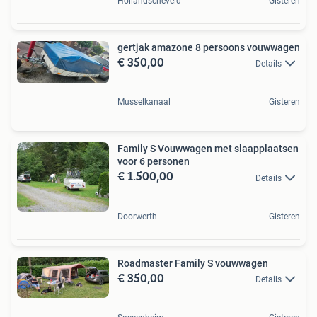
Hollandscheveld
Gisteren
gertjak amazone 8 persoons vouwwagen
€ 350,00
Details
Musselkanaal
Gisteren
Family S Vouwwagen met slaapplaatsen
voor 6 personen
€ 1.500,00
Details
Doorwerth
Gisteren
Roadmaster Family S vouwwagen
€ 350,00
Details