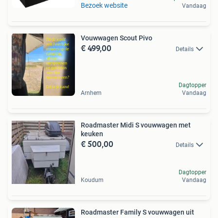
Bezoek website
Vandaag
Vouwwagen Scout Pivo
€ 499,00
Details
Dagtopper
Arnhem
Vandaag
Roadmaster Midi S vouwwagen met
keuken
€ 500,00
Details
Dagtopper
Koudum
Vandaag
Roadmaster Family S vouwwagen uit