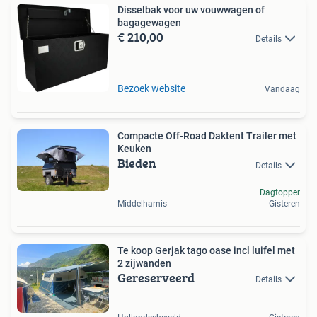
Disselbak voor uw vouwwagen of
bagagewagen
€ 210,00
Details
Bezoek website
Vandaag
Compacte Off-Road Daktent Trailer met
Keuken
Bieden
Details
Dagtopper
Middelharnis
Gisteren
Te koop Gerjak tago oase incl luifel met
2 zijwanden
Gereserveerd
Details