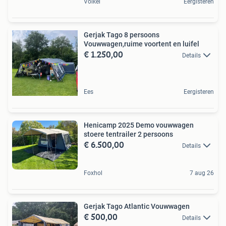
Volkel
Eergisteren
Gerjak Tago 8 persoons
Vouwwagen,ruime voortent en luifel
€ 1.250,00
Details
Ees
Eergisteren
Henicamp 2025 Demo vouwwagen
stoere tentrailer 2 persoons
€ 6.500,00
Details
Foxhol
7 aug 26
Gerjak Tago Atlantic Vouwwagen
€ 500,00
Details