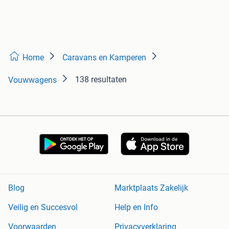
Home
Caravans en Kamperen
138 resultaten
Vouwwagens
Blog
Marktplaats Zakelijk
Veilig en Succesvol
Help en Info
Voorwaarden
Privacyverklaring