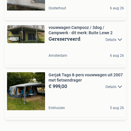
Oosterhout
6 aug 26
vouwwagen Campooz / 3dog /
Campwerk - dit merk: Buite Lewe 2
Gereserveerd
Details
Amsterdam
6 aug 26
Gerjak Tago 8-pers vouwwagen uit 2007
met fietsendrager
€ 999,00
Details
Enkhuizen
5 aug 26