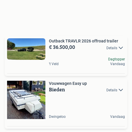
Outback TRAVLR 2026 offroad trailer
€ 36.500,00
Details
Dagtopper
't Veld
Vandaag
Vouwwagen Easy up
Bieden
Details
Dwingeloo
Vandaag