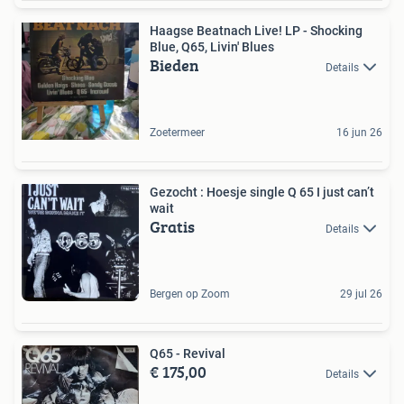
Haagse Beatnach Live! LP - Shocking
Blue, Q65, Livin' Blues
Bieden
Details
Zoetermeer
16 jun 26
Gezocht : Hoesje single Q 65 I just can’t
wait
Gratis
Details
Bergen op Zoom
29 jul 26
Q65 - Revival
€ 175,00
Details