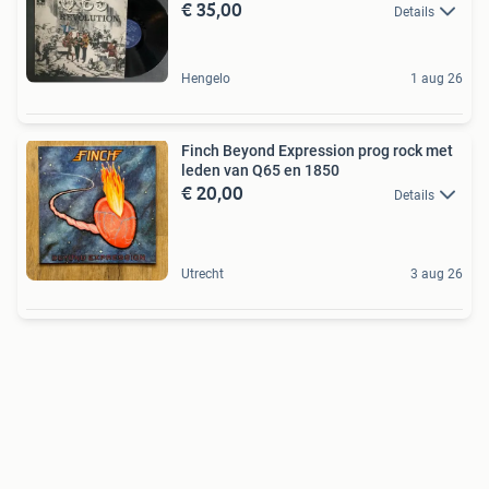
€ 35,00
Details
Hengelo
1 aug 26
Finch Beyond Expression prog rock met
leden van Q65 en 1850
€ 20,00
Details
Utrecht
3 aug 26