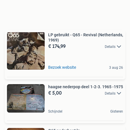
LP gebruikt - Q65 - Revival (Netherlands,
1969)
€ 174,99
Details
Bezoek website
3 aug 26
haagse nederpop deel 1-2-3. 1965 -1975
€ 5,00
Details
Schijndel
Gisteren