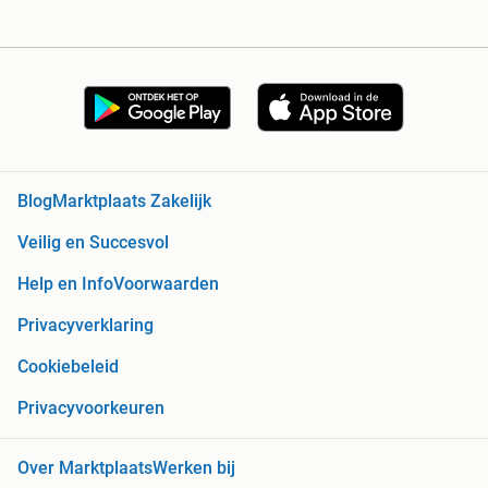
Blog
Marktplaats Zakelijk
Veilig en Succesvol
Help en Info
Voorwaarden
Privacyverklaring
Cookiebeleid
Privacyvoorkeuren
Over Marktplaats
Werken bij