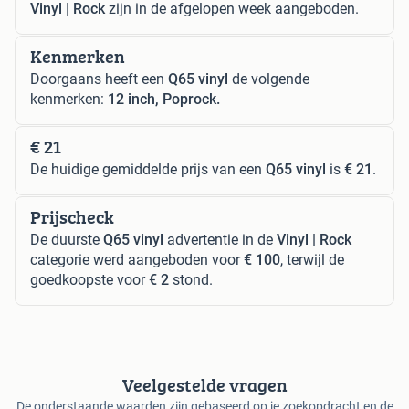
Vinyl | Rock
zijn in de afgelopen week aangeboden.
Kenmerken
Doorgaans heeft een
Q65 vinyl
de volgende
kenmerken:
12 inch, Poprock.
€ 21
De huidige gemiddelde prijs van een
Q65 vinyl
is
€ 21
.
Prijscheck
De duurste
Q65 vinyl
advertentie in de
Vinyl | Rock
categorie werd aangeboden voor
€ 100
, terwijl de
goedkoopste voor
€ 2
stond.
Veelgestelde vragen
De onderstaande waarden zijn gebaseerd op je zoekopdracht en de