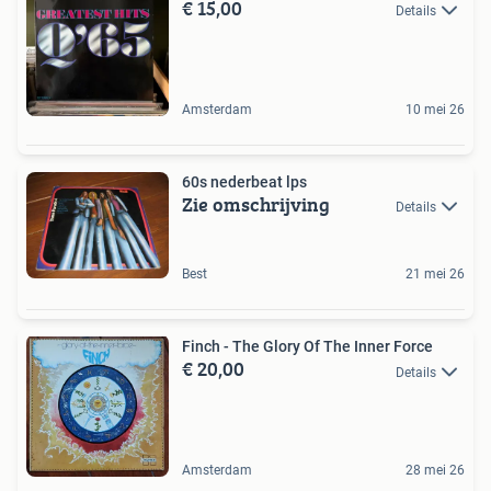
€ 15,00
Details
Amsterdam
10 mei 26
60s nederbeat lps
Zie omschrijving
Details
Best
21 mei 26
Finch - The Glory Of The Inner Force
€ 20,00
Details
Amsterdam
28 mei 26