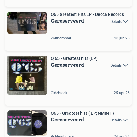
Q65 Greatest Hits LP - Decca Records
Gereserveerd
Details
Zaltbommel
20 jun 26
Q’65 - Greatest hits (LP)
Gereserveerd
Details
Oldebroek
25 apr 26
Q65 - Greatest hits ( LP; NMINT )
Gereserveerd
Details
Biddinghuizen
24 apr 26