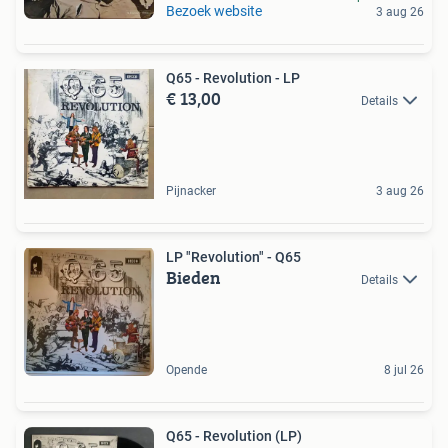
Bezoek website
3 aug 26
Q65 - Revolution - LP
€ 13,00
Details
Pijnacker
3 aug 26
LP "Revolution" - Q65
Bieden
Details
Opende
8 jul 26
Q65 - Revolution (LP)