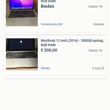
8GB RAM
Bieden
Details
Oosterwolde Gld
Gisteren
MacBook 12 inch (2016) - 500GB opslag,
8GB RAM
€ 200,00
Details
Almelo
6 aug 26