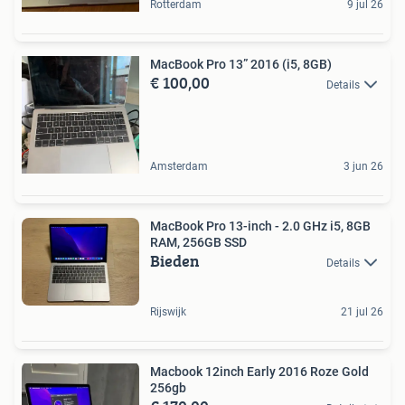
Rotterdam
9 jul 26
MacBook Pro 13” 2016 (i5, 8GB)
€ 100,00
Details
Amsterdam
3 jun 26
MacBook Pro 13-inch - 2.0 GHz i5, 8GB
RAM, 256GB SSD
Bieden
Details
Rijswijk
21 jul 26
Macbook 12inch Early 2016 Roze Gold
256gb