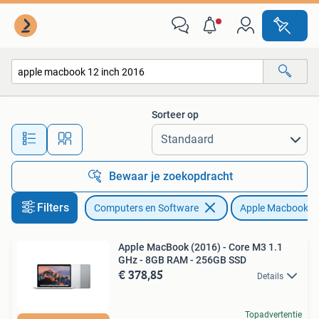
Apple Macbooks
Sorteer op
Alle afstanden…
Bewaar je zoekopdracht
Filters
Computers en Software
Apple Macbooks
Apple MacBook (2016) - Core M3 1.1
GHz - 8GB RAM - 256GB SSD
€ 378,85
Details
Topadvertentie