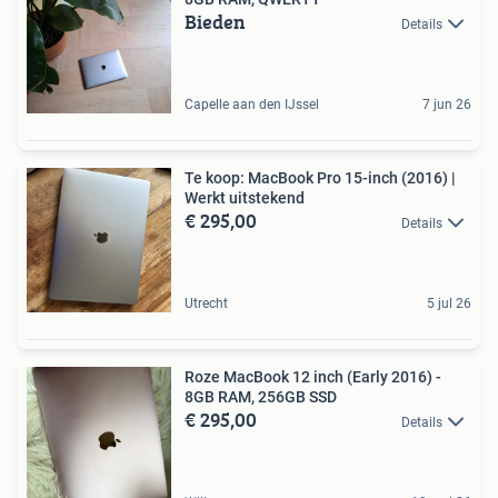
Bieden
Details
Capelle aan den IJssel
7 jun 26
Te koop: MacBook Pro 15-inch (2016) |
Werkt uitstekend
€ 295,00
Details
Utrecht
5 jul 26
Roze MacBook 12 inch (Early 2016) -
8GB RAM, 256GB SSD
€ 295,00
Details