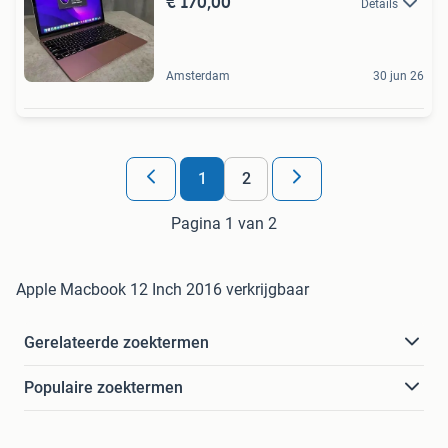
€ 170,00
Details
Amsterdam
30 jun 26
1
2
Pagina 1 van 2
Apple Macbook 12 Inch 2016 verkrijgbaar
Gerelateerde zoektermen
Populaire zoektermen