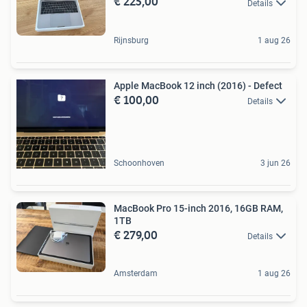
€ 225,00
Details
Rijnsburg
1 aug 26
Apple MacBook 12 inch (2016) - Defect
€ 100,00
Details
Schoonhoven
3 jun 26
MacBook Pro 15-inch 2016, 16GB RAM,
1TB
€ 279,00
Details
Amsterdam
1 aug 26