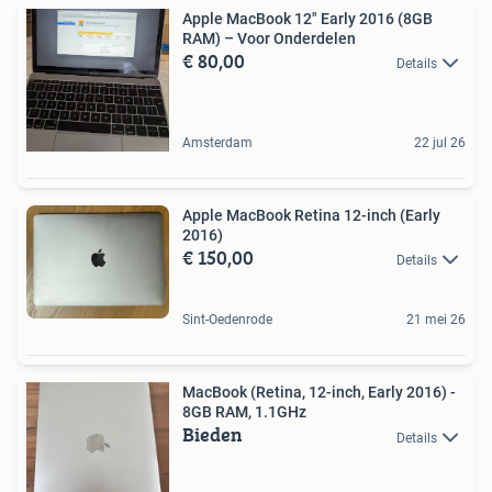
Apple MacBook 12" Early 2016 (8GB
RAM) – Voor Onderdelen
€ 80,00
Details
Amsterdam
22 jul 26
Apple MacBook Retina 12-inch (Early
2016)
€ 150,00
Details
Sint-Oedenrode
21 mei 26
MacBook (Retina, 12-inch, Early 2016) -
8GB RAM, 1.1GHz
Bieden
Details