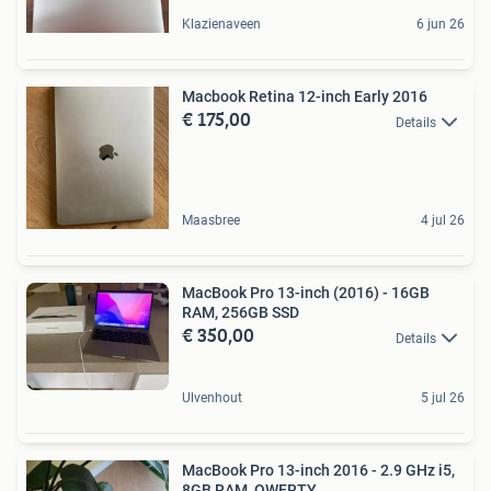
Klazienaveen
6 jun 26
Macbook Retina 12-inch Early 2016
€ 175,00
Details
Maasbree
4 jul 26
MacBook Pro 13-inch (2016) - 16GB
RAM, 256GB SSD
€ 350,00
Details
Ulvenhout
5 jul 26
MacBook Pro 13-inch 2016 - 2.9 GHz i5,
8GB RAM, QWERTY