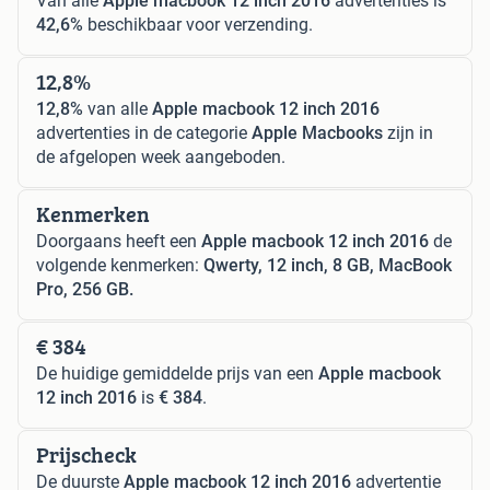
Van alle
Apple macbook 12 inch 2016
advertenties is
42,6%
beschikbaar voor verzending.
12,8%
12,8%
van alle
Apple macbook 12 inch 2016
advertenties in de categorie
Apple Macbooks
zijn in
de afgelopen week aangeboden.
Kenmerken
Doorgaans heeft een
Apple macbook 12 inch 2016
de
volgende kenmerken:
Qwerty, 12 inch, 8 GB, MacBook
Pro, 256 GB.
€ 384
De huidige gemiddelde prijs van een
Apple macbook
12 inch 2016
is
€ 384
.
Prijscheck
De duurste
Apple macbook 12 inch 2016
advertentie