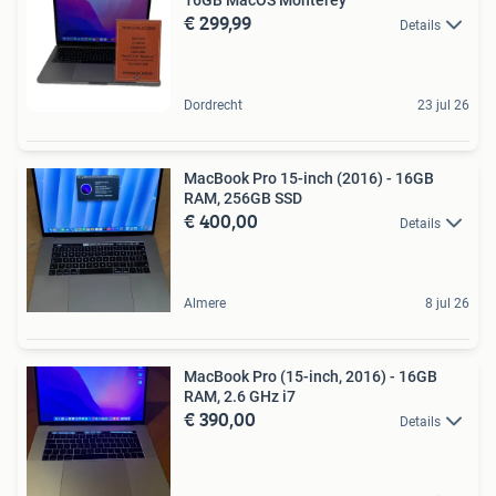
€ 299,99
Details
Dordrecht
23 jul 26
MacBook Pro 15-inch (2016) - 16GB
RAM, 256GB SSD
€ 400,00
Details
Almere
8 jul 26
MacBook Pro (15-inch, 2016) - 16GB
RAM, 2.6 GHz i7
€ 390,00
Details