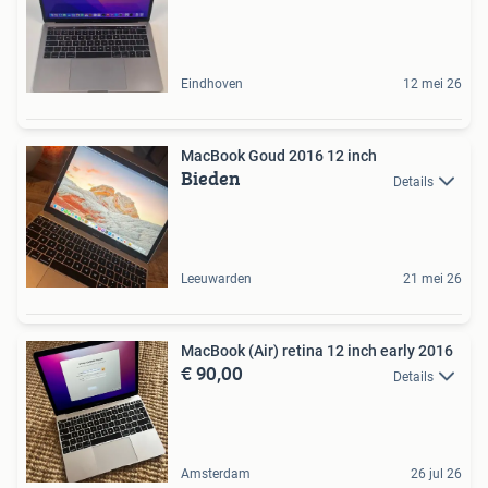
Eindhoven
12 mei 26
MacBook Goud 2016 12 inch
Bieden
Details
Leeuwarden
21 mei 26
MacBook (Air) retina 12 inch early 2016
€ 90,00
Details
Amsterdam
26 jul 26