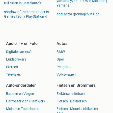
yamaha yzf r1 1998 in Motoren |
ruil ruilen in Bestelauto's
Yamaha
shadow of the tomb raider in
opel astra groningen in Opel
Games | Sony PlayStation 4
Audio, Tv en Foto
Auto's
Digitale camera's
BMW
Luidsprekers
Opel
Stereo's
Peugeot
Televisies
Volkswagen
Auto-onderdelen
Fietsen en Brommers
Banden en Velgen
Elektrische fietsen
Carrosserie en Plaatwerk
Fietsen | Bakfietsen
Motor en Toebehoren
Fietsen | Mountainbikes en