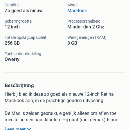
Conditie
Model
Zo goed als nieuw
MacBook
Schermgrootte
Processorsnelheid
12 inch
Minder dan 2 Ghz
Totale opslagcapaciteit
Werkgeheugen (RAM)
256 GB
8 GB
Toetsenbordindeling
Qwerty
Beschrijving
Hierbij bied ik deze zo goed als nieuwe 12-inch Retina
MacBook aan, in de prachtige gouden uitvoering.
De Mac is zelden gebruikt, eigenlijk alleen om af en toe
mee te nemen naar klanten. Hij gaat (met gemak) 6 uur
mee op een volle batterij.
Lees meer