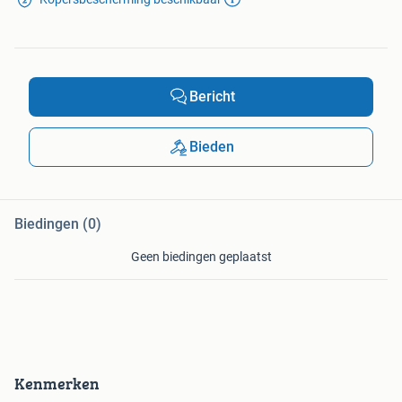
Bericht
Bieden
Biedingen (0)
Geen biedingen geplaatst
Kenmerken