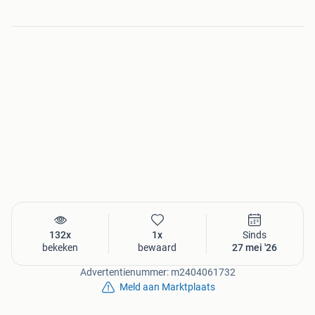
132x
1x
Sinds
bekeken
bewaard
27 mei '26
Advertentienummer: m2404061732
Meld aan Marktplaats