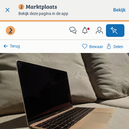
Bekijk
Bekijk deze pagina in de app
Terug
Bewaar
Delen