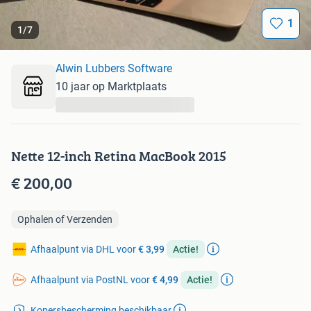
1
1
/
7
Alwin Lubbers Software
10 jaar op Marktplaats
...
Nette 12-inch Retina MacBook 2015
€ 200,00
Ophalen of Verzenden
Afhaalpunt via DHL voor
€ 3,99
Actie!
Afhaalpunt via PostNL voor
€ 4,99
Actie!
Kopersbescherming beschikbaar