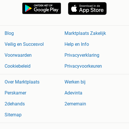
Blog
Marktplaats Zakelijk
Veilig en Succesvol
Help en Info
Voorwaarden
Privacyverklaring
Cookiebeleid
Privacyvoorkeuren
Over Marktplaats
Werken bij
Perskamer
Adevinta
2dehands
2ememain
Sitemap