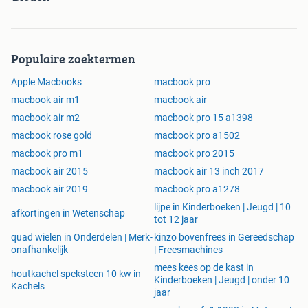
Populaire zoektermen
Apple Macbooks
macbook pro
macbook air m1
macbook air
macbook air m2
macbook pro 15 a1398
macbook rose gold
macbook pro a1502
macbook pro m1
macbook pro 2015
macbook air 2015
macbook air 13 inch 2017
macbook air 2019
macbook pro a1278
lijpe in Kinderboeken | Jeugd | 10
afkortingen in Wetenschap
tot 12 jaar
quad wielen in Onderdelen | Merk-
kinzo bovenfrees in Gereedschap
onafhankelijk
| Freesmachines
mees kees op de kast in
houtkachel speksteen 10 kw in
Kinderboeken | Jeugd | onder 10
Kachels
jaar