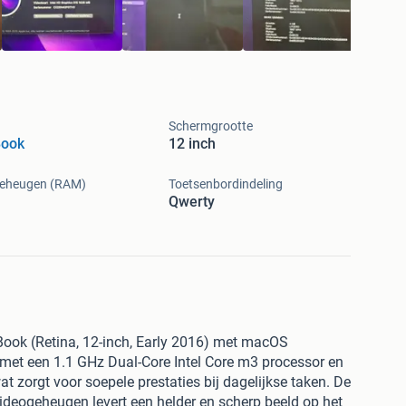
Schermgrootte
ook
12 inch
eheugen (RAM)
Toetsenbordindeling
Qwerty
ok (Retina, 12-inch, Early 2016) met macOS
met een 1.1 GHz Dual-Core Intel Core m3 processor en
orgt voor soepele prestaties bij dagelijkse taken. De
deogeheugen levert een helder en scherp beeld op het