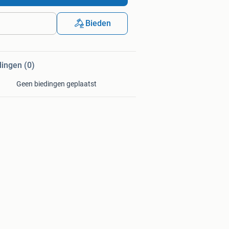
Bieden
dingen (0)
Geen biedingen geplaatst