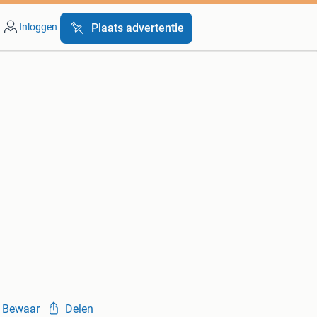
Inloggen
Plaats advertentie
Bewaar
Delen