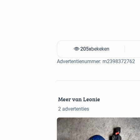
205x
bekeken
Advertentienummer: m2398372762
Meer van Leonie
2 advertenties