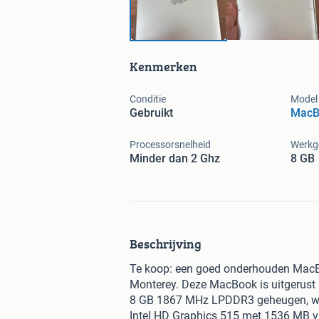
Kenmerken
Conditie
Model
Gebruikt
MacB
Processorsnelheid
Werkg
Minder dan 2 Ghz
8 GB
Beschrijving
Te koop: een goed onderhouden MacBo
Monterey. Deze MacBook is uitgerust 
8 GB 1867 MHz LPDDR3 geheugen, wat z
Intel HD Graphics 515 met 1536 MB vi