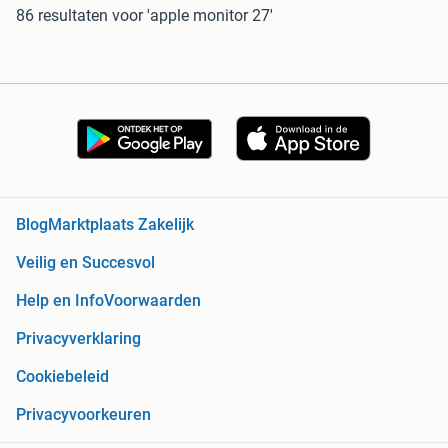
86 resultaten
voor 'apple monitor 27'
Blog
Marktplaats Zakelijk
Veilig en Succesvol
Help en Info
Voorwaarden
Privacyverklaring
Cookiebeleid
Privacyvoorkeuren