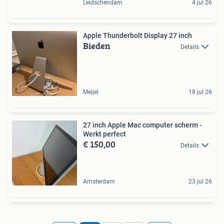
Leidschendam
4 jul 26
Apple Thunderbolt Display 27 inch
Bieden
Details
Meijel
18 jul 26
27 inch Apple Mac computer scherm -
Werkt perfect
€ 150,00
Details
Amsterdam
23 jul 26