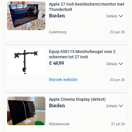
Apple 27 inch beeldscherm/monitor met
Thunderbolt
Bieden
Details
Culemborg
23 jun 26
Equip 650115 Monitorbeugel voor 2
schermen tot 27 inch
€ 49,99
Details
Bezoek website
23 jun 26
Apple Cinema Display (defect)
Bieden
Details
Wijnjewoude
31 jul 26