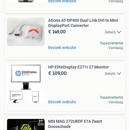
Bezoek website
Vandaag
Atlona AT-DP400 Dual Link DVI to Mini
DisplayPort Converter
€ 149,00
Details
Topadvertentie
Bezoek website
Vandaag
HP EliteDisplay E271i 27 Monitor
€ 109,00
Details
Topadvertentie
Bezoek website
Vandaag
MSI MAG 272URDF E16 Zwart
Doosschade