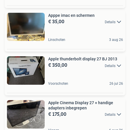
Apppe imac en schermen
€ 35,00
Details
Linschoten
3 aug 26
Apple thunderbolt display 27 BJ 2013
€ 350,00
Details
Voorschoten
26 jul 26
Apple Cinema Display 27 + handige
adapters inbegrepen
€ 175,00
Details