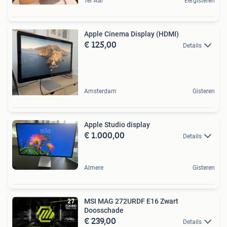
Ter Aar
Eergisteren
Apple Cinema Display (HDMI)
€ 125,00
Details
Amsterdam
Gisteren
Apple Studio display
€ 1.000,00
Details
Almere
Gisteren
MSI MAG 272URDF E16 Zwart
Doosschade
€ 239,00
Details