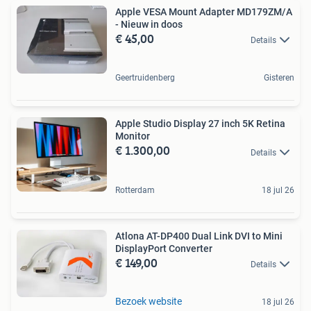
Apple VESA Mount Adapter MD179ZM/A
- Nieuw in doos
€ 45,00
Details
Geertruidenberg
Gisteren
Apple Studio Display 27 inch 5K Retina
Monitor
€ 1.300,00
Details
Rotterdam
18 jul 26
Atlona AT-DP400 Dual Link DVI to Mini
DisplayPort Converter
€ 149,00
Details
Bezoek website
18 jul 26