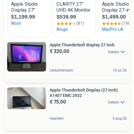
Apple Thunderbolt display 27 inch
€ 320,00
Details
Leidschendam
16 jul 26
Apple Thunderbolt Display (27 inch)
A1407 EMC 2432
€ 75,00
Details
Haarlem
3 aug 26