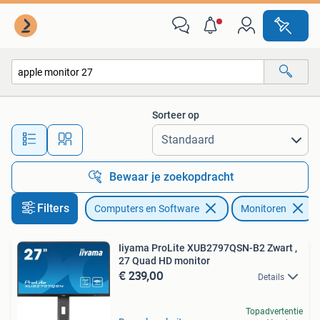
Monitoren
Sorteer op
Alle afstanden…
Bewaar je zoekopdracht
Filters
Computers en Software
Monitoren
Iiyama ProLite XUB2797QSN-B2 Zwart ,
27 Quad HD monitor
€ 239,00
Details
Topadvertentie