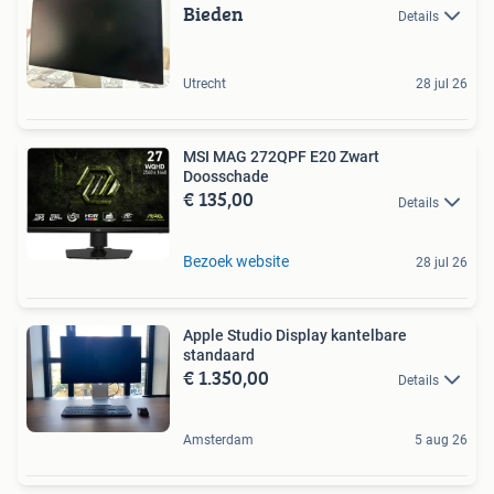
Bieden
Details
Utrecht
28 jul 26
MSI MAG 272QPF E20 Zwart
Doosschade
€ 135,00
Details
Bezoek website
28 jul 26
Apple Studio Display kantelbare
standaard
€ 1.350,00
Details
Amsterdam
5 aug 26