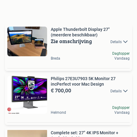
Apple Thunderbolt Display 27"
(meerdere beschikbaar)
Zie omschrijving
Details
Dagtopper
Breda
Vandaag
Philips 27E3U7903 5K Monitor 27
incPerfect voor Mac Design
€ 700,00
Details
Dagtopper
Helmond
Vandaag
Complete set: 27" 4K IPS Monitor +