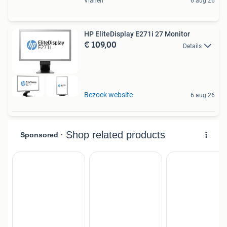
Vianen
6 aug 26
HP EliteDisplay E271i 27 Monitor
€ 109,00
Details
Bezoek website
6 aug 26