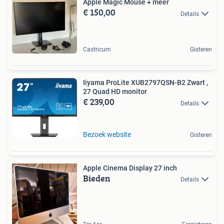
Apple Magic Mouse + meer
€ 150,00
Details
Castricum
Gisteren
Iiyama ProLite XUB2797QSN-B2 Zwart ,
27 Quad HD monitor
€ 239,00
Details
Bezoek website
Gisteren
Apple Cinema Display 27 inch
Bieden
Details