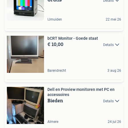
Details
IJmuiden
22 mei 26
bCRT Monitor - Goede staat
€ 10,00
Details
Barendrecht
3 aug 26
Dell en Proview monitoren met PC en
accessoires
Bieden
Details
Almere
24 jul 26