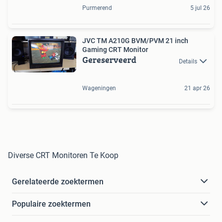
Purmerend
5 jul 26
JVC TM A210G BVM/PVM 21 inch
Gaming CRT Monitor
Gereserveerd
Details
Wageningen
21 apr 26
Diverse CRT Monitoren Te Koop
Gerelateerde zoektermen
Populaire zoektermen