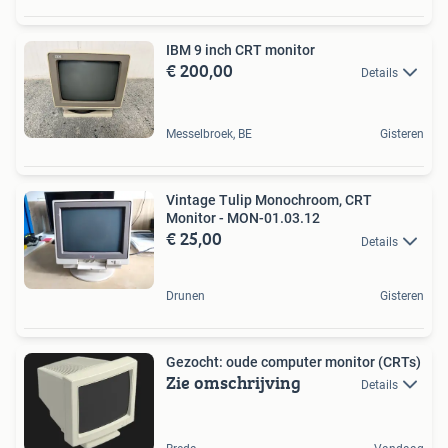
IBM 9 inch CRT monitor
€ 200,00
Details
Messelbroek, BE
Gisteren
Vintage Tulip Monochroom, CRT
Monitor - MON-01.03.12
€ 25,00
Details
Drunen
Gisteren
Gezocht: oude computer monitor (CRTs)
Zie omschrijving
Details