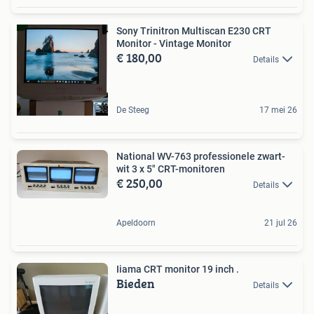
Sony Trinitron Multiscan E230 CRT
Monitor - Vintage Monitor
€ 180,00
Details
De Steeg
17 mei 26
National WV-763 professionele zwart-
wit 3 x 5" CRT-monitoren
€ 250,00
Details
Apeldoorn
21 jul 26
Iiama CRT monitor 19 inch .
Bieden
Details