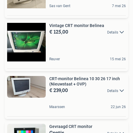
Sas van Gent
7 mei 26
Vintage CRT monitor Belinea
€ 125,00
Details
Reuver
15 mei 26
CRT-monitor Belinea 10 30 26 17 inch
(Nieuwstaat + OVP)
€ 239,00
Details
Maarssen
22 jun 26
Gevraagd CRT monitor
Gratis