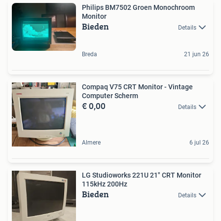
Philips BM7502 Groen Monochroom
Monitor
Bieden
Details
Breda
21 jun 26
Compaq V75 CRT Monitor - Vintage
Computer Scherm
€ 0,00
Details
Almere
6 jul 26
LG Studioworks 221U 21" CRT Monitor
115kHz 200Hz
Bieden
Details