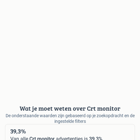
Wat je moet weten over Crt monitor
De onderstaande waarden zijn gebaseerd op je zoekopdracht en de
ingestelde filters
39,3%
Van alle
Crt monitor
advertenties is
39,3%