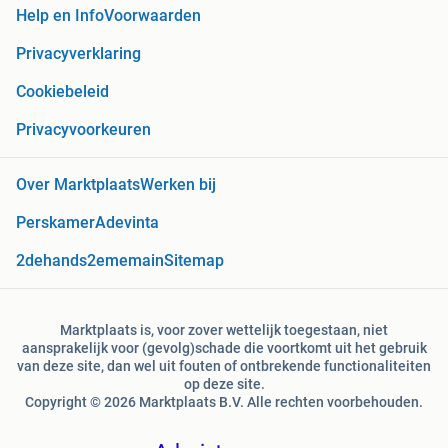
Help en Info
Voorwaarden
Privacyverklaring
Cookiebeleid
Privacyvoorkeuren
Over Marktplaats
Werken bij
Perskamer
Adevinta
2dehands
2ememain
Sitemap
Marktplaats is, voor zover wettelijk toegestaan, niet
aansprakelijk voor (gevolg)schade die voortkomt uit het gebruik
van deze site, dan wel uit fouten of ontbrekende functionaliteiten
op deze site.
Copyright © 2026 Marktplaats B.V. Alle rechten voorbehouden.