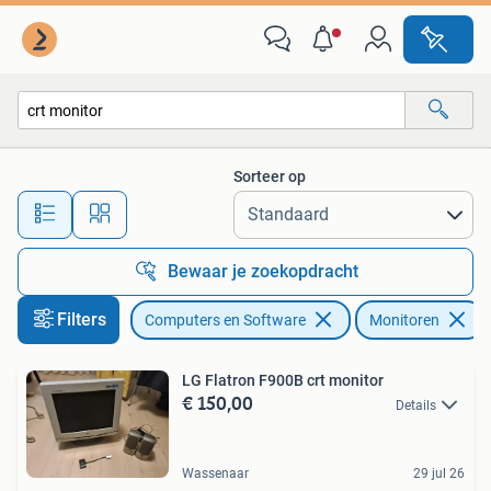
Monitoren
Sorteer op
Alle afstanden…
Bewaar je zoekopdracht
Filters
Computers en Software
Monitoren
LG Flatron F900B crt monitor
€ 150,00
Details
Wassenaar
29 jul 26