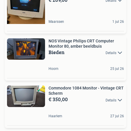
Details
Maarssen
1 jul 26
NOS Vintage Philips CRT Computer
Monitor 80, amber beeldbuis
Bieden
Details
Hoorn
25 jul 26
Commodore 1084 Monitor - Vintage CRT
Scherm
€ 350,00
Details
Haarlem
27 jul 26