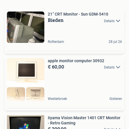
21” CRT Monitor - Sun GDM-5410
Bieden
Details
Rotterdam
28 jul 26
apple monitor computer 30932
€ 60,00
Details
Westerbroek
Gisteren
Iiyama Vision Master 1401 CRT Monitor
- Retro Gaming
€ 209,00