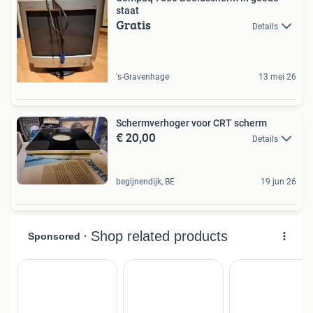
staat
Gratis
Details
's-Gravenhage
13 mei 26
Schermverhoger voor CRT scherm
€ 20,00
Details
begijnendijk, BE
19 jun 26