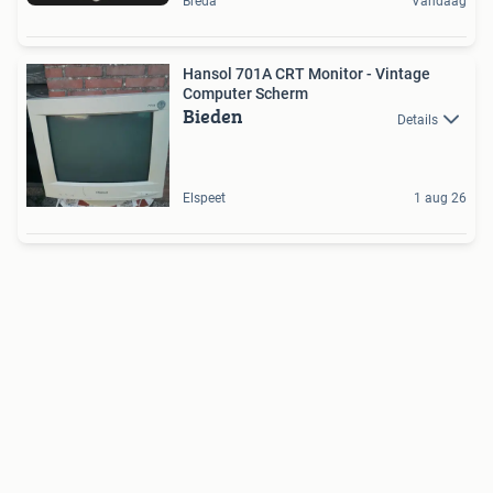
Breda
Vandaag
Hansol 701A CRT Monitor - Vintage
Computer Scherm
Bieden
Details
Elspeet
1 aug 26