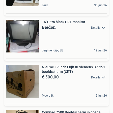
Leek
30 jun 26
16' Ultra black CRT monitor
Bieden
Details
begijnendijk, BE
19 jun 26
Nieuwe 17 inch Fujitsu Siemens B772-1
beeldscherm (CRT)
€ 500,00
Details
Moerdijk
9 jun 26
Compaq 7500 Beeldscherm in goede