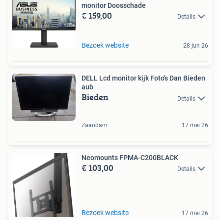
monitor Doosschade
€ 159,00
Details
Bezoek website
28 jun 26
DELL Lcd monitor kijk Foto's Dan Bieden
aub
Bieden
Details
Zaandam
17 mei 26
Neomounts FPMA-C200BLACK
€ 103,00
Details
Bezoek website
17 mei 26