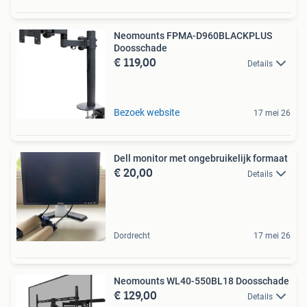
Neomounts FPMA-D960BLACKPLUS
Doosschade
€ 119,00
Details
Bezoek website
17 mei 26
Dell monitor met ongebruikelijk formaat
€ 20,00
Details
Dordrecht
17 mei 26
Neomounts WL40-550BL18 Doosschade
€ 129,00
Details