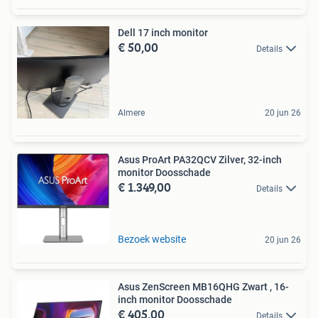
Dell 17 inch monitor
€ 50,00
Details
Almere
20 jun 26
Asus ProArt PA32QCV Zilver, 32-inch
monitor Doosschade
€ 1.349,00
Details
Bezoek website
20 jun 26
Asus ZenScreen MB16QHG Zwart , 16-
inch monitor Doosschade
€ 405,00
Details