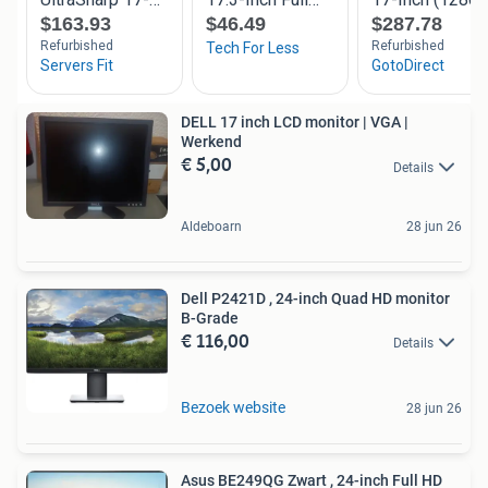
DELL 17 inch LCD monitor | VGA |
Werkend
€ 5,00
Details
Aldeboarn
28 jun 26
Dell P2421D , 24-inch Quad HD monitor
B-Grade
€ 116,00
Details
Bezoek website
28 jun 26
Asus BE249QG Zwart , 24-inch Full HD