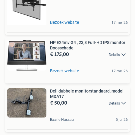
Bezoek website
17 mei 26
HP E24mv G4 , 23,8 Full-HD IPS monitor
Doosschade
€ 175,00
Details
Bezoek website
17 mei 26
Dell dubbele monitorstandaard, model
MDA17
€ 50,00
Details
Baarle-Nassau
5 jul 26