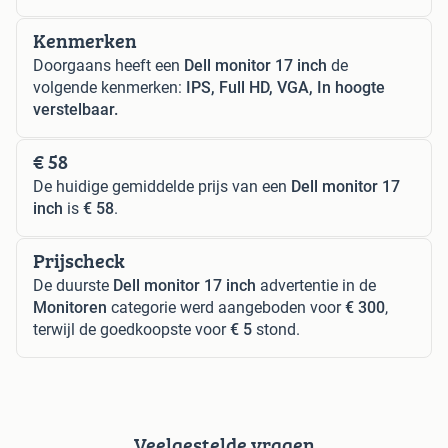
Kenmerken
Doorgaans heeft een
Dell monitor 17 inch
de
volgende kenmerken:
IPS, Full HD, VGA, In hoogte
verstelbaar.
€ 58
De huidige gemiddelde prijs van een
Dell monitor 17
inch
is
€ 58
.
Prijscheck
De duurste
Dell monitor 17 inch
advertentie in de
Monitoren
categorie werd aangeboden voor
€ 300
,
terwijl de goedkoopste voor
€ 5
stond.
Veelgestelde vragen