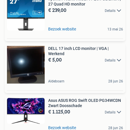
27 Quad HD monitor
€ 239,00
Details
Bezoek website
13 mei 26
DELL 17 inch LCD monitor | VGA |
Werkend
€ 5,00
Details
Aldeboarn
28 jun 26
Asus ASUS ROG Swift OLED PG34WCDN
Zwart Doosschade
€ 1.125,00
Details
Bezoek website
28 jun 26