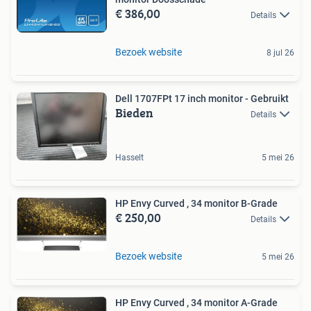
€ 386,00
Details
Bezoek website
8 jul 26
Dell 1707FPt 17 inch monitor - Gebruikt
Bieden
Details
Hasselt
5 mei 26
HP Envy Curved , 34 monitor B-Grade
€ 250,00
Details
Bezoek website
5 mei 26
HP Envy Curved , 34 monitor A-Grade