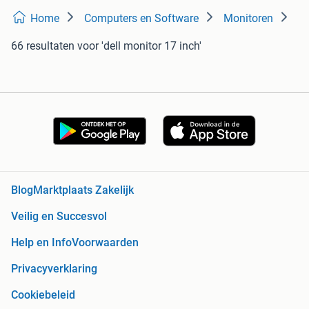
Home
Computers en Software
Monitoren
66 resultaten
voor 'dell monitor 17 inch'
Blog
Marktplaats Zakelijk
Veilig en Succesvol
Help en Info
Voorwaarden
Privacyverklaring
Cookiebeleid