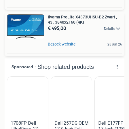
Iiyama ProLite X4373UHSU-B2 Zwart ,
43 , 3840x2160 (4K)
€ 495,00
Details
Bezoek website
28 jun 26