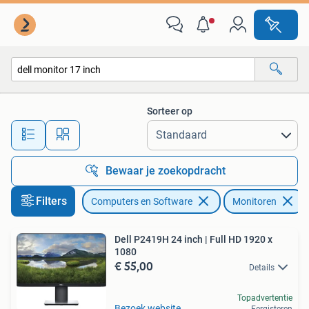
Monitoren
Sorteer op
Alle afstanden…
Bewaar je zoekopdracht
Filters
Computers en Software
Monitoren
Dell P2419H 24 inch | Full HD 1920 x
1080
€ 55,00
Details
Topadvertentie
Bezoek website