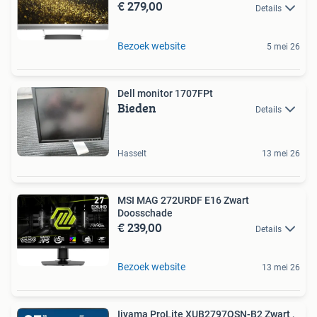
€ 279,00
Details
Bezoek website
5 mei 26
Dell monitor 1707FPt
Bieden
Details
Hasselt
13 mei 26
MSI MAG 272URDF E16 Zwart
Doosschade
€ 239,00
Details
Bezoek website
13 mei 26
Iiyama ProLite XUB2797QSN-B2 Zwart ,