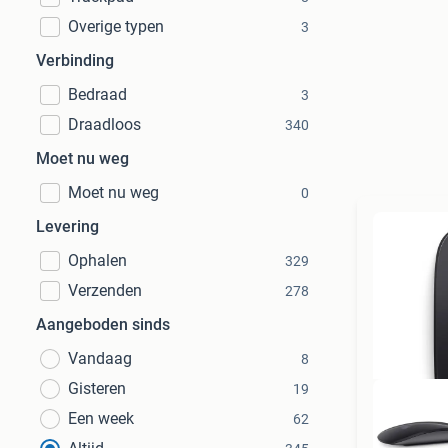
Overige typen
3
Verbinding
Bedraad
3
Draadloos
340
Moet nu weg
Moet nu weg
0
Levering
Ophalen
329
Verzenden
278
Aangeboden sinds
Vandaag
8
Gisteren
19
Een week
62