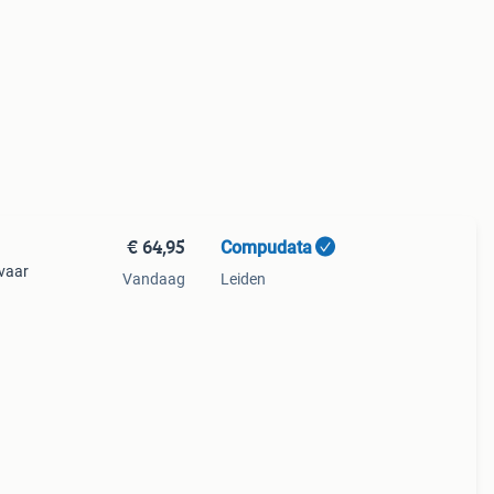
€ 64,95
Compudata
rvaar
Vandaag
Leiden