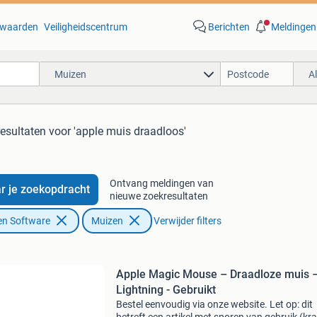
waarden
Veiligheidscentrum
Berichten
Meldingen
Muizen
A
resultaten
voor 'apple muis draadloos'
Ontvang meldingen van
r je zoekopdracht
nieuwe zoekresultaten
en Software
Muizen
Verwijder filters
Apple Magic Mouse – Draadloze muis 
Lightning - Gebruikt
Bestel eenvoudig via onze website. Let op: dit