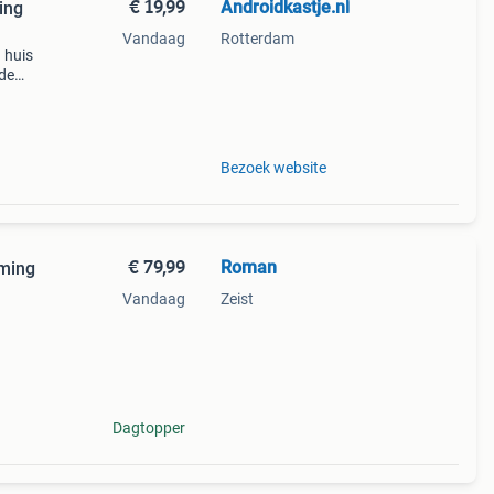
€ 19,99
Androidkastje.nl
ing
Vandaag
Rotterdam
 huis
de
met
Bezoek website
€ 79,99
Roman
aming
Vandaag
Zeist
Dagtopper