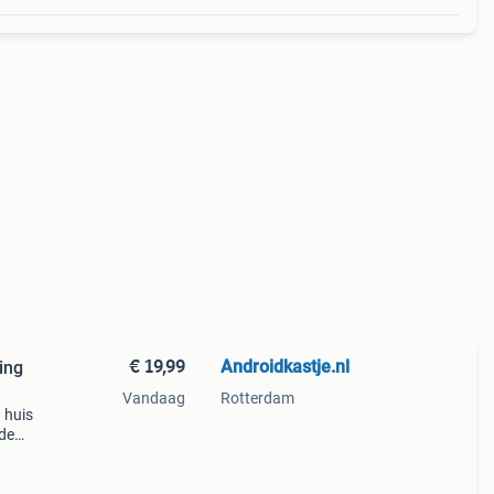
€ 19,99
Androidkastje.nl
ing
Vandaag
Rotterdam
 huis
de
met