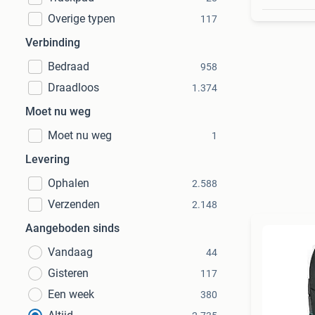
Overige typen
117
Verbinding
Bedraad
958
Draadloos
1.374
Moet nu weg
Moet nu weg
1
Levering
Ophalen
2.588
Verzenden
2.148
Aangeboden sinds
Vandaag
44
Gisteren
117
Een week
380