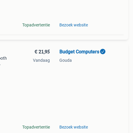
he
Topadvertentie
Bezoek website
€ 21,95
Budget Computers
ooth
Vandaag
Gouda
Topadvertentie
Bezoek website