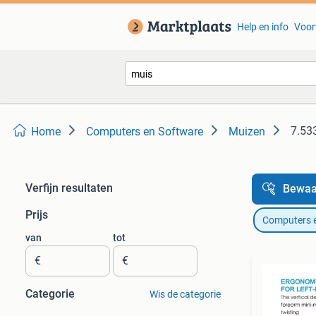
Help en info
Voor
7.533
Home
Computers en Software
Muizen
Verfijn resultaten
Bewaa
Prijs
Computers 
van
tot
€
€
Categorie
Wis de categorie