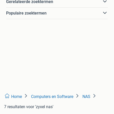
Gerelateerde zoektermen
Populaire zoektermen
Home
Computers en Software
NAS
7 resultaten
voor 'zyxel nas'