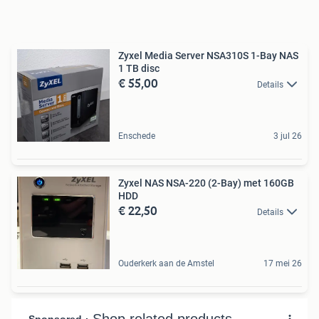
Zyxel Media Server NSA310S 1-Bay NAS
1 TB disc
€ 55,00
Details
Enschede
3 jul 26
Zyxel NAS NSA-220 (2-Bay) met 160GB
HDD
€ 22,50
Details
Ouderkerk aan de Amstel
17 mei 26