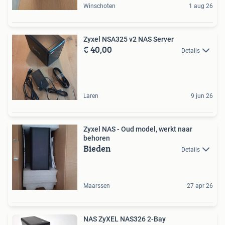
Winschoten
1 aug 26
Zyxel NSA325 v2 NAS Server
€ 40,00
Details
Laren
9 jun 26
Zyxel NAS - Oud model, werkt naar
behoren
Bieden
Details
Maarssen
27 apr 26
NAS ZyXEL NAS326 2-Bay