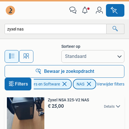
NAS
Sorteer op
Alle afstanden…
Bewaar je zoekopdracht
Filters
Computers en Software
NAS
Verwijder filters
Zyxel NSA 325-V2 NAS
€ 25,00
Details