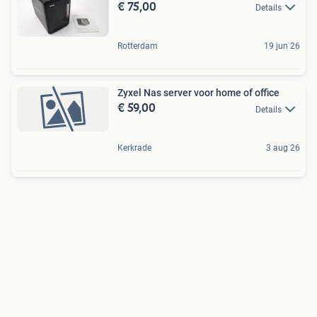
€ 75,00
Details
Rotterdam
19 jun 26
Zyxel Nas server voor home of office
€ 59,00
Details
Kerkrade
3 aug 26