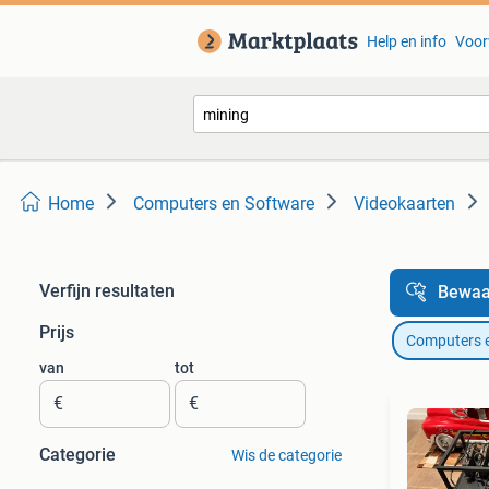
Help en info
Voor
Home
Computers en Software
Videokaarten
Verfijn resultaten
Bewaa
Prijs
Computers 
van
tot
€
€
Categorie
Wis de categorie