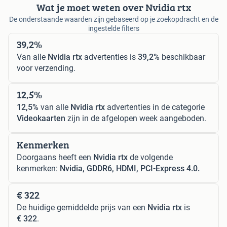
Wat je moet weten over Nvidia rtx
De onderstaande waarden zijn gebaseerd op je zoekopdracht en de
ingestelde filters
39,2%
Van alle
Nvidia rtx
advertenties is
39,2%
beschikbaar
voor verzending.
12,5%
12,5%
van alle
Nvidia rtx
advertenties in de categorie
Videokaarten
zijn in de afgelopen week aangeboden.
Kenmerken
Doorgaans heeft een
Nvidia rtx
de volgende
kenmerken:
Nvidia, GDDR6, HDMI, PCI-Express 4.0.
€ 322
De huidige gemiddelde prijs van een
Nvidia rtx
is
€ 322
.