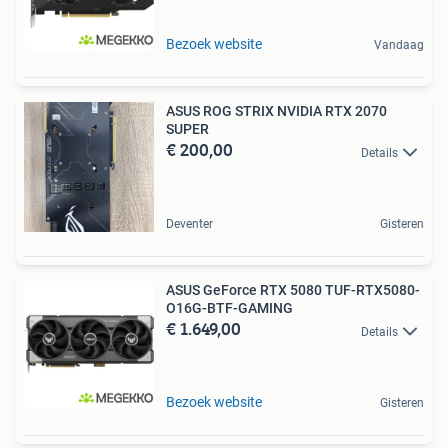
Bezoek website
Vandaag
ASUS ROG STRIX NVIDIA RTX 2070
SUPER
€ 200,00
Details
Deventer
Gisteren
ASUS GeForce RTX 5080 TUF-RTX5080-
O16G-BTF-GAMING
€ 1.649,00
Details
Bezoek website
Gisteren