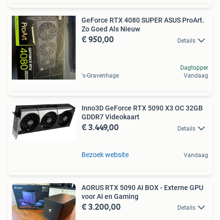
GeForce RTX 4080 SUPER ASUS ProArt.
Zo Goed Als Nieuw
€ 950,00
Details
Dagtopper
's-Gravenhage
Vandaag
Inno3D GeForce RTX 5090 X3 OC 32GB
GDDR7 Videokaart
€ 3.449,00
Details
Bezoek website
Vandaag
AORUS RTX 5090 AI BOX - Externe GPU
voor AI en Gaming
€ 3.200,00
Details