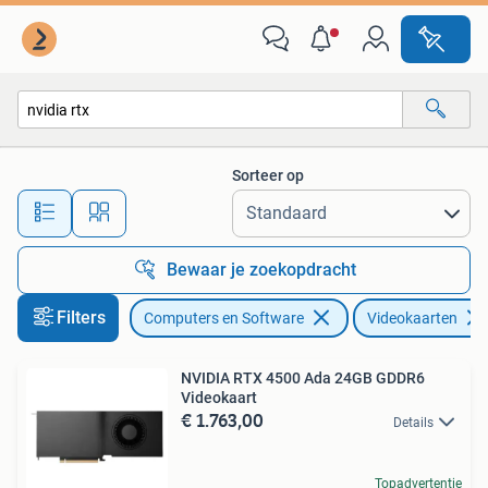
Videokaarten
Sorteer op
Alle afstanden…
Bewaar je zoekopdracht
Filters
Computers en Software
Videokaarten
NVIDIA RTX 4500 Ada 24GB GDDR6
Videokaart
€ 1.763,00
Details
Topadvertentie