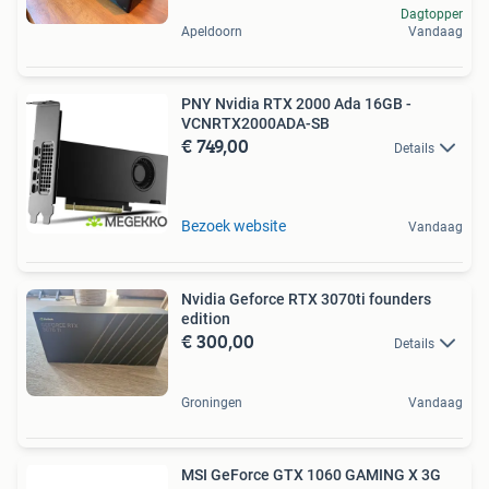
Dagtopper
Apeldoorn
Vandaag
PNY Nvidia RTX 2000 Ada 16GB -
VCNRTX2000ADA-SB
€ 749,00
Details
Bezoek website
Vandaag
Nvidia Geforce RTX 3070ti founders
edition
€ 300,00
Details
Groningen
Vandaag
MSI GeForce GTX 1060 GAMING X 3G