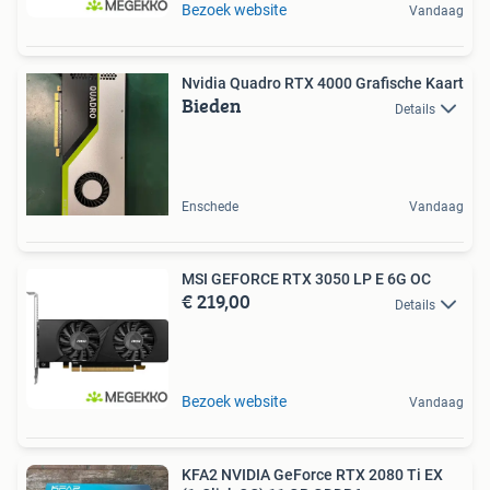
Bezoek website
Vandaag
Nvidia Quadro RTX 4000 Grafische Kaart
Bieden
Details
Enschede
Vandaag
MSI GEFORCE RTX 3050 LP E 6G OC
€ 219,00
Details
Bezoek website
Vandaag
KFA2 NVIDIA GeForce RTX 2080 Ti EX