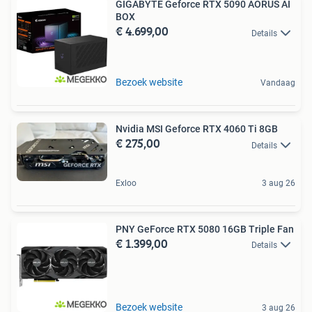
GIGABYTE Geforce RTX 5090 AORUS AI
BOX
€ 4.699,00
Details
Bezoek website
Vandaag
Nvidia MSI Geforce RTX 4060 Ti 8GB
€ 275,00
Details
Exloo
3 aug 26
PNY GeForce RTX 5080 16GB Triple Fan
€ 1.399,00
Details
Bezoek website
3 aug 26