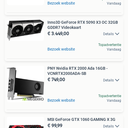
Bezoek website
Vandaag
Inno3D GeForce RTX 5090 X3 OC 32GB
GDDR7 Videokaart
€ 3.449,00
Details
Topadvertentie
Bezoek website
Vandaag
PNY Nvidia RTX 2000 Ada 16GB -
VCNRTX2000ADA-SB
€ 749,00
Details
Topadvertentie
Bezoek website
Vandaag
MSI GeForce GTX 1060 GAMING X 3G
€ 99,99
Details