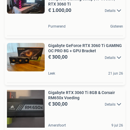
RTX 3060 Ti
€ 1.000,00
Details
Purmerend
Gisteren
Gigabyte GeForce RTX 3060 Ti GAMING
OC PRO 8G + GPU Bracket
€ 300,00
Details
Leek
21 jun 26
Gigabyte RTX 3060 Ti 8GB & Corsair
RM650x Voeding
€ 300,00
Details
Amersfoort
9 jul 26