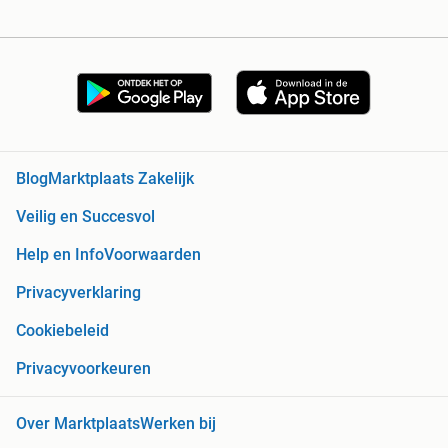
Blog
Marktplaats Zakelijk
Veilig en Succesvol
Help en Info
Voorwaarden
Privacyverklaring
Cookiebeleid
Privacyvoorkeuren
Over Marktplaats
Werken bij