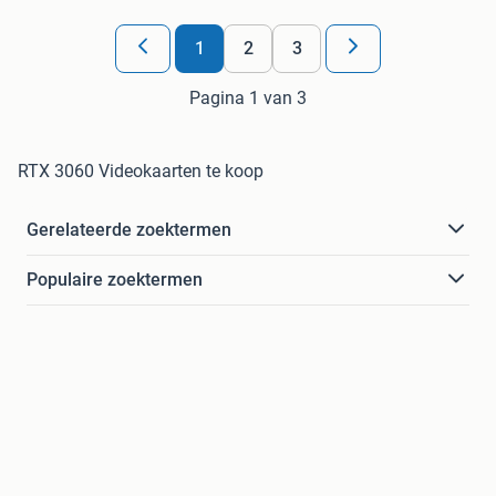
1
2
3
Pagina 1 van 3
RTX 3060 Videokaarten te koop
Gerelateerde zoektermen
Populaire zoektermen