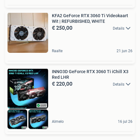
KFA2 GeForce RTX 3060 Ti Videokaart
Wit | REFURBISHED, WHITE
€ 250,00
Details
Raalte
21 jun 26
INNO3D GeForce RTX 3060 Ti iChill X3
Red LHR
€ 220,00
Details
Almelo
16 jul 26