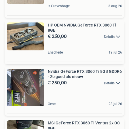
's-Gravenhage
3 aug 26
HP OEM NVIDIA GeForce RTX 3060 Ti
8GB
€ 250,00
Details
Enschede
19 jul 26
Nvidia GeForce RTX 3060 Ti 8GB GDDR6
- Zo goed als nieuw
€ 250,00
Details
Oene
28 jul 26
MSI GeForce RTX 3060 Ti Ventus 2x OC
8GB