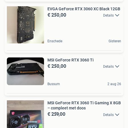
EVGA GeForce RTX 3060 XC Black 12GB
€ 250,00
Details
Enschede
Gisteren
MSI GeForce RTX 3060 Ti
€ 250,00
Details
Bussum
2 aug 26
MSI GeForce RTX 3060 Ti Gaming X 8GB
– compleet met doos
€ 259,00
Details