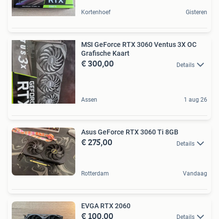
Kortenhoef
Gisteren
MSI GeForce RTX 3060 Ventus 3X OC
Grafische Kaart
€ 300,00
Details
Assen
1 aug 26
Asus GeForce RTX 3060 Ti 8GB
€ 275,00
Details
Rotterdam
Vandaag
EVGA RTX 2060
€ 100,00
Details