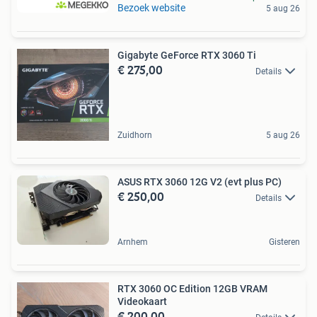
Bezoek website
5 aug 26
Gigabyte GeForce RTX 3060 Ti
€ 275,00
Details
Zuidhorn
5 aug 26
ASUS RTX 3060 12G V2 (evt plus PC)
€ 250,00
Details
Arnhem
Gisteren
RTX 3060 OC Edition 12GB VRAM
Videokaart
€ 200,00