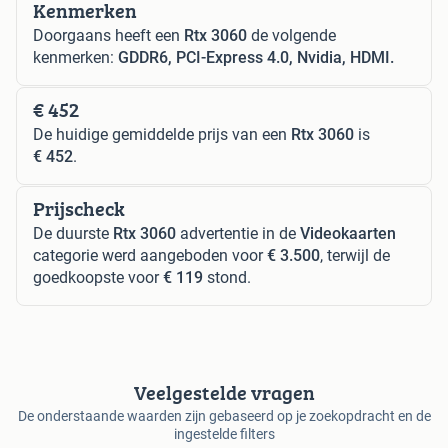
Kenmerken
Doorgaans heeft een
Rtx 3060
de volgende
kenmerken:
GDDR6, PCI-Express 4.0, Nvidia, HDMI.
€ 452
De huidige gemiddelde prijs van een
Rtx 3060
is
€ 452
.
Prijscheck
De duurste
Rtx 3060
advertentie in de
Videokaarten
categorie werd aangeboden voor
€ 3.500
, terwijl de
goedkoopste voor
€ 119
stond.
Veelgestelde vragen
De onderstaande waarden zijn gebaseerd op je zoekopdracht en de
ingestelde filters