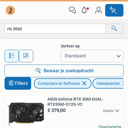
Videokaarten
Sorteer op
Alle afstanden…
Bewaar je zoekopdracht
Filters
Computers en Software
Videokaarten
ASUS Geforce RTX 3060 DUAL-
RTX3060-O12G-V2
€ 379,00
Details
Topadvertentie