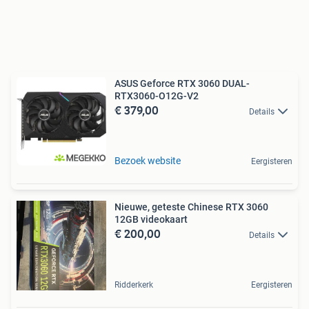
ASUS Geforce RTX 3060 DUAL-
RTX3060-O12G-V2
€ 379,00
Details
Bezoek website
Eergisteren
Nieuwe, geteste Chinese RTX 3060
12GB videokaart
€ 200,00
Details
Ridderkerk
Eergisteren