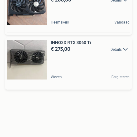
Details
Heemskerk
Vandaag
INNO3D RTX 3060 Ti
€ 275,00
Details
Wezep
Eergisteren