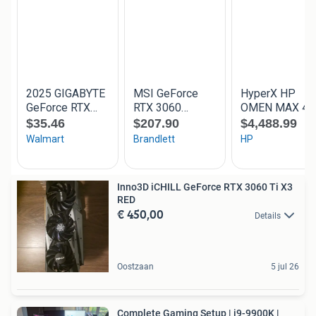
Inno3D iCHILL GeForce RTX 3060 Ti X3
RED
€ 450,00
Details
Oostzaan
5 jul 26
Complete Gaming Setup | i9-9900K |