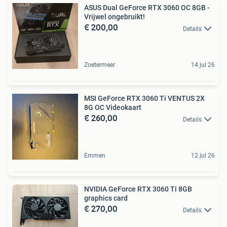
ASUS Dual GeForce RTX 3060 OC 8GB -
Vrijwel ongebruikt!
€ 200,00
Details
Zoetermeer
14 jul 26
MSI GeForce RTX 3060 Ti VENTUS 2X
8G OC Videokaart
€ 260,00
Details
Emmen
12 jul 26
NVIDIA GeForce RTX 3060 Ti 8GB
graphics card
€ 270,00
Details