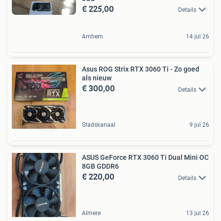
€ 225,00
Details
Arnhem
14 jul 26
Asus ROG Strix RTX 3060 Ti - Zo goed
als nieuw
€ 300,00
Details
Stadskanaal
9 jul 26
ASUS GeForce RTX 3060 Ti Dual Mini OC
8GB GDDR6
€ 220,00
Details
Almere
13 jul 26