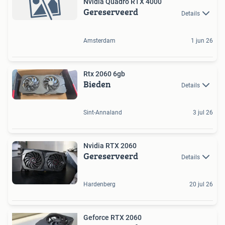
Nvidia Quadro RTX 4000
Gereserveerd
Details
Amsterdam
1 jun 26
Rtx 2060 6gb
Bieden
Details
Sint-Annaland
3 jul 26
Nvidia RTX 2060
Gereserveerd
Details
Hardenberg
20 jul 26
Geforce RTX 2060