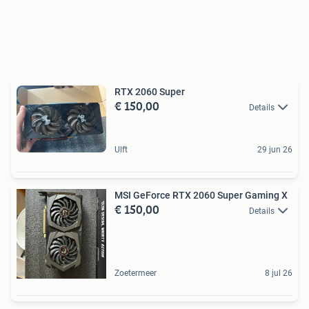
RTX 2060 Super
€ 150,00
Details
Ulft
29 jun 26
MSI GeForce RTX 2060 Super Gaming X
€ 150,00
Details
Zoetermeer
8 jul 26