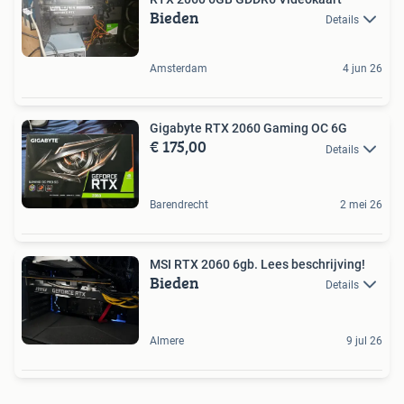
Bieden
Details
Amsterdam
4 jun 26
Gigabyte RTX 2060 Gaming OC 6G
€ 175,00
Details
Barendrecht
2 mei 26
MSI RTX 2060 6gb. Lees beschrijving!
Bieden
Details
Almere
9 jul 26