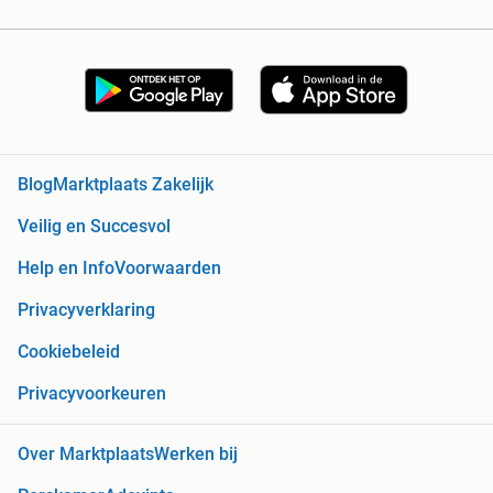
Blog
Marktplaats Zakelijk
Veilig en Succesvol
Help en Info
Voorwaarden
Privacyverklaring
Cookiebeleid
Privacyvoorkeuren
Over Marktplaats
Werken bij