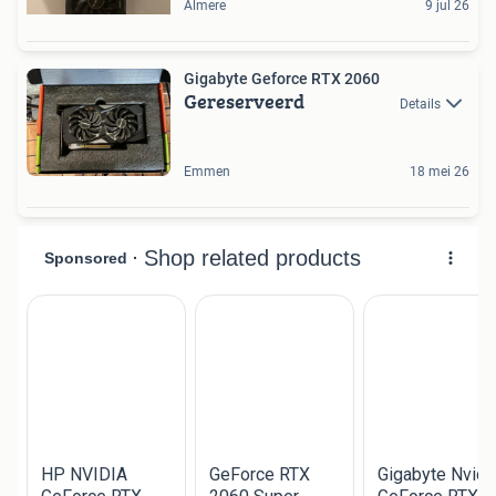
Almere
9 jul 26
Gigabyte Geforce RTX 2060
Gereserveerd
Details
Emmen
18 mei 26