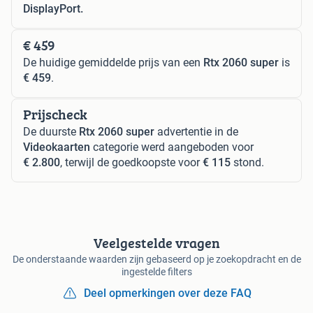
DisplayPort.
€ 459
De huidige gemiddelde prijs van een
Rtx 2060 super
is
€ 459
.
Prijscheck
De duurste
Rtx 2060 super
advertentie in de
Videokaarten
categorie werd aangeboden voor
€ 2.800
, terwijl de goedkoopste voor
€ 115
stond.
Veelgestelde vragen
De onderstaande waarden zijn gebaseerd op je zoekopdracht en de
ingestelde filters
Deel opmerkingen over deze FAQ