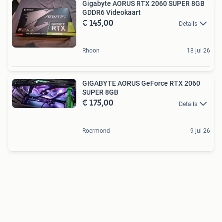
Gigabyte AORUS RTX 2060 SUPER 8GB
GDDR6 Videokaart
€ 145,00
Details
Rhoon
18 jul 26
GIGABYTE AORUS GeForce RTX 2060
SUPER 8GB
€ 175,00
Details
Roermond
9 jul 26