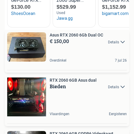
Asus RTX 2060 6Gb Dual OC
€ 150,00
Details
Overdinkel
7 jul 26
RTX 2060 6GB Asus dual
Bieden
Details
Vlaardingen
Eergisteren
RTX 2060 6GB GDDR6 Videokaart