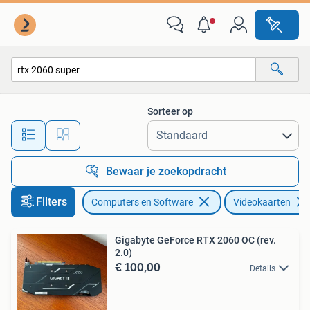
Videokaarten
Sorteer op
Alle afstanden…
Bewaar je zoekopdracht
Filters
Computers en Software
Videokaarten
Gigabyte GeForce RTX 2060 OC (rev.
2.0)
€ 100,00
Details