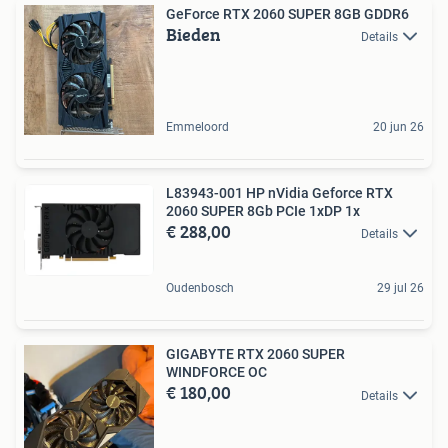
GeForce RTX 2060 SUPER 8GB GDDR6
Bieden
Details
Emmeloord
20 jun 26
L83943-001 HP nVidia Geforce RTX
2060 SUPER 8Gb PCIe 1xDP 1x
€ 288,00
Details
Oudenbosch
29 jul 26
GIGABYTE RTX 2060 SUPER
WINDFORCE OC
€ 180,00
Details