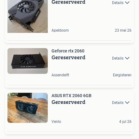
Gereserveerd
Details
Apeldoorn
23 mei 26
Geforce rtx 2060
Gereserveerd
Details
Assendelft
Eergisteren
ASUS RTX 2060 6GB
Gereserveerd
Details
Venlo
4 jul 26