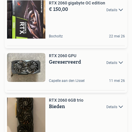
RTX 2060 gigabyte OC edition
€ 150,00
Details
Bocholtz
22 mei 26
RTX 2060 GPU
Gereserveerd
Details
Capelle aan den IJssel
11 mei 26
RTX 2060 6GB trio
Bieden
Details