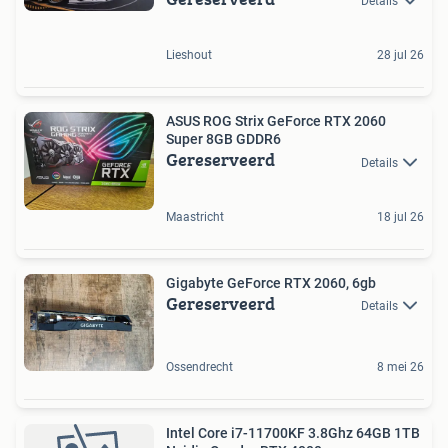
Details
Lieshout
28 jul 26
ASUS ROG Strix GeForce RTX 2060
Super 8GB GDDR6
Gereserveerd
Details
Maastricht
18 jul 26
Gigabyte GeForce RTX 2060, 6gb
Gereserveerd
Details
Ossendrecht
8 mei 26
Intel Core i7-11700KF 3.8Ghz 64GB 1TB