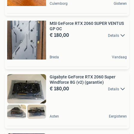
Culemborg
Gisteren
MSI GeForce RTX 2060 SUPER VENTUS
GP OC
€ 180,00
Details
Breda
Vandaag
Gigabyte GeForce RTX 2060 Super
Windforce 8G (v2) (garantie)
€ 180,00
Details
Asten
Eergisteren