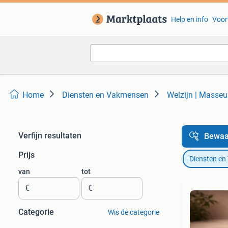
Help en info
Voor
Home
Diensten en Vakmensen
Welzijn | Masse
Verfijn resultaten
Bewaa
Prijs
Diensten e
van
tot
€
€
Categorie
Wis de categorie