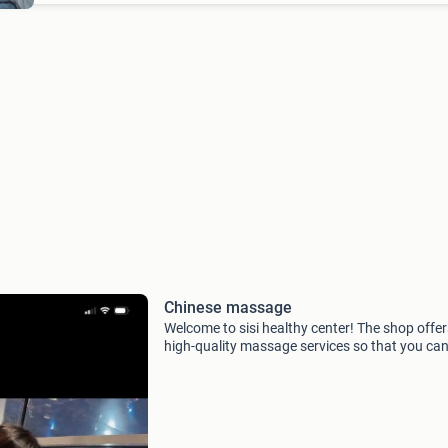
Chinese massage
Welcome to sisi healthy center! The shop offer
high-quality massage services so that you can 
relieve the fatigue of work or family life, and t
friendly masseuses adjust the intensity accor