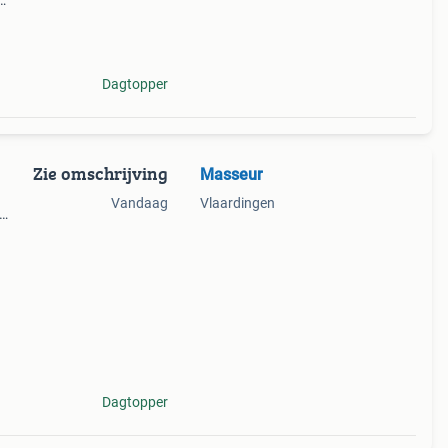
Dagtopper
Zie omschrijving
Masseur
Vandaag
Vlaardingen
en
 voor
Dagtopper