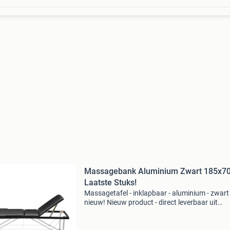
Massagebank Aluminium Zwart 185x70
Laatste Stuks!
Massagetafel - inklapbaar - aluminium - zwart 
nieuw! Nieuw product - direct leverbaar uit
voorraad. 3-Delige, opvouwbare aluminium
massagetafel afmetingen: 185x70 cm, 4 cm d