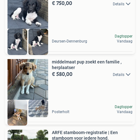
€ 750,00
Details
Dagtopper
Deursen-Dennenburg
Vandaag
middelmaat pup zoekt een familie ,
herplaatser
€ 580,00
Details
Dagtopper
Posterholt
Vandaag
ARFE stamboom-registratie | Een
stamboom voor iedere hond.