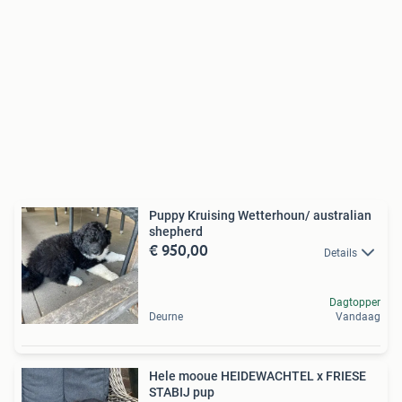
Puppy Kruising Wetterhoun/ australian
shepherd
€ 950,00
Details
Dagtopper
Deurne
Vandaag
Hele mooue HEIDEWACHTEL x FRIESE
STABIJ pup