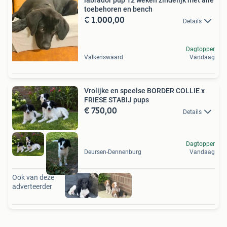
labrador pup 12 weken zindelijk met alle
toebehoren en bench
€ 1.000,00
Details
Dagtopper
Valkenswaard
Vandaag
Vrolijke en speelse BORDER COLLIE x
FRIESE STABIJ pups
€ 750,00
Details
Dagtopper
Deursen-Dennenburg
Vandaag
Ook van deze
adverteerder