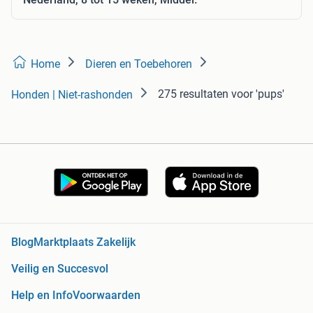
Home
Dieren en Toebehoren
275 resultaten
voor 'pups'
Honden | Niet-rashonden
Blog
Marktplaats Zakelijk
Veilig en Succesvol
Help en Info
Voorwaarden