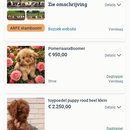
Zie omschrijving
Details
ARFE stamboom!
Bezoek website
Vandaag
PomeriaanxBoomer
€ 950,00
Details
Dagtopper
Stroe
Vandaag
toypoedel puppy rood heel klein
€ 2.250,00
Details
Dagtopper