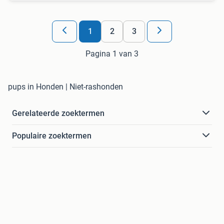
1
2
3
Pagina 1 van 3
pups in Honden | Niet-rashonden
Gerelateerde zoektermen
Populaire zoektermen