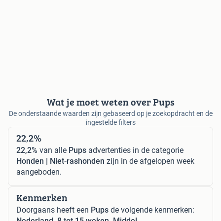
Wat je moet weten over Pups
De onderstaande waarden zijn gebaseerd op je zoekopdracht en de
ingestelde filters
22,2%
22,2%
van alle
Pups
advertenties in de categorie
Honden | Niet-rashonden
zijn in de afgelopen week
aangeboden.
Kenmerken
Doorgaans heeft een
Pups
de volgende kenmerken:
Nederland, 8 tot 15 weken, Middel.