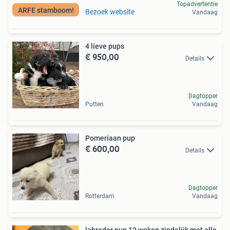
Topadvertentie
ARFE stamboom!
Bezoek website
Vandaag
4 lieve pups
€ 950,00
Details
Dagtopper
Putten
Vandaag
Pomeriaan pup
€ 600,00
Details
Dagtopper
Rotterdam
Vandaag