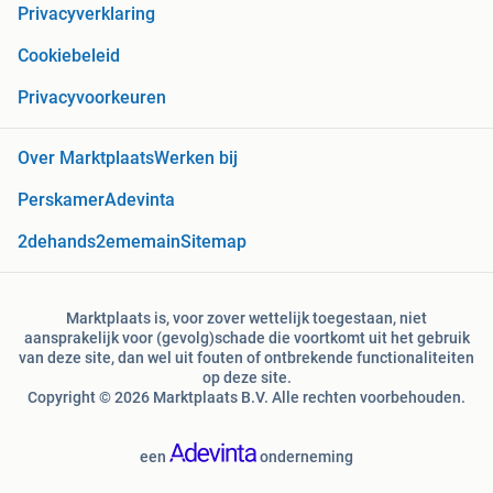
Privacyverklaring
Cookiebeleid
Privacyvoorkeuren
Over Marktplaats
Werken bij
Perskamer
Adevinta
2dehands
2ememain
Sitemap
Marktplaats is, voor zover wettelijk toegestaan, niet
aansprakelijk voor (gevolg)schade die voortkomt uit het gebruik
van deze site, dan wel uit fouten of ontbrekende functionaliteiten
op deze site.
Copyright © 2026 Marktplaats B.V. Alle rechten voorbehouden.
een
onderneming