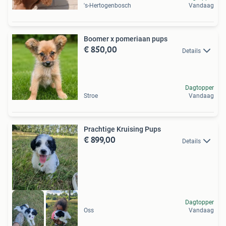
's-Hertogenbosch
Vandaag
Boomer x pomeriaan pups
€ 850,00
Details
Dagtopper
Stroe
Vandaag
Prachtige Kruising Pups
€ 899,00
Details
Dagtopper
Oss
Vandaag