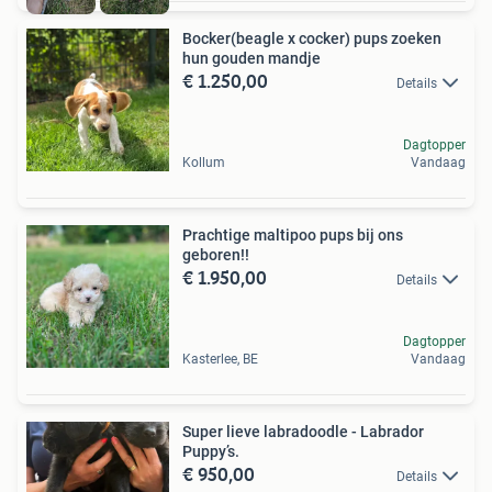
Bocker(beagle x cocker) pups zoeken
hun gouden mandje
€ 1.250,00
Details
Dagtopper
Kollum
Vandaag
Prachtige maltipoo pups bij ons
geboren!!
€ 1.950,00
Details
Dagtopper
Kasterlee, BE
Vandaag
Super lieve labradoodle - Labrador
Puppy’s.
€ 950,00
Details