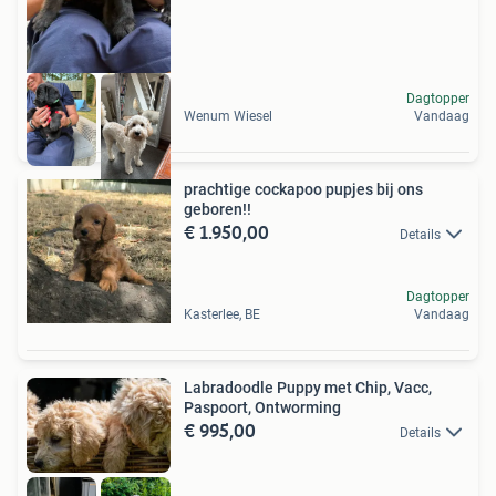
Dagtopper
Wenum Wiesel
Vandaag
prachtige cockapoo pupjes bij ons
geboren!!
€ 1.950,00
Details
Dagtopper
Kasterlee, BE
Vandaag
Labradoodle Puppy met Chip, Vacc,
Paspoort, Ontworming
€ 995,00
Details