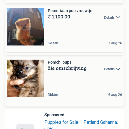
Pomeriaan pup vrouwtje
€ 1.100,00
Details
Geleen
7 aug 26
Pomchi pups
Zie omschrijving
Details
Didam
6 aug 26