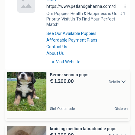
Berner sennen pups
€ 1.200,00
Details
Sint-Oedenrode
Gisteren
kruising medium labradoodle pups.
€ 1.200,00