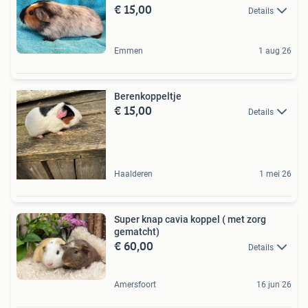
€ 15,00
Details
Emmen
1 aug 26
Berenkoppeltje
€ 15,00
Details
Haalderen
1 mei 26
Super knap cavia koppel ( met zorg
gematcht)
€ 60,00
Details
Amersfoort
16 jun 26