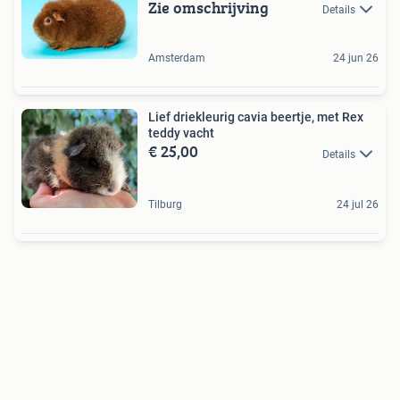
Zie omschrijving
Details
Amsterdam
24 jun 26
Lief driekleurig cavia beertje, met Rex
teddy vacht
€ 25,00
Details
Tilburg
24 jul 26