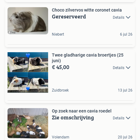
Choco zilvervos witte coronet cavia
Gereserveerd
Details
Niebert
6 jul 26
Twee gladharige cavia broertjes (25
juni)
€ 45,00
Details
Zuidbroek
13 jul 26
Op zoek naar een cavia roedel
Zie omschrijving
Details
Volendam
20 jul 26