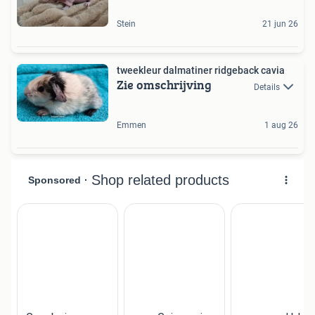
Stein
21 jun 26
tweekleur dalmatiner ridgeback cavia
Zie omschrijving
Details
Emmen
1 aug 26