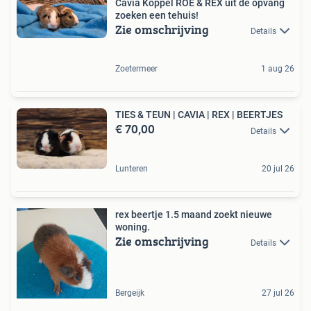
Cavia Koppel ROE & REX uit de opvang
zoeken een tehuis!
Zie omschrijving
Details
Zoetermeer
1 aug 26
TIES & TEUN | CAVIA | REX | BEERTJES
€ 70,00
Details
Lunteren
20 jul 26
rex beertje 1.5 maand zoekt nieuwe
woning.
Zie omschrijving
Details
Bergeijk
27 jul 26