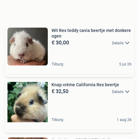
Wit Rex teddy cavia beertje met donkere
ogen
€ 30,00
Details
Tilburg
5 jul 26
Knap crème California Rex beertje
€ 32,50
Details
Tilburg
1 aug 26