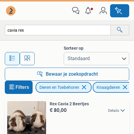
Knaagdieren
Sorteer op
Alle afstanden…
Bewaar je zoekopdracht
Filters
Dieren en Toebehoren
Knaagdieren
Rex Cavia 2 Beertjes
€ 80,00
Details