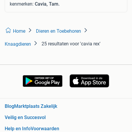
kenmerken:
Cavia, Tam.
Home
Dieren en Toebehoren
25 resultaten
voor 'cavia rex'
Knaagdieren
Blog
Marktplaats Zakelijk
Veilig en Succesvol
Help en Info
Voorwaarden