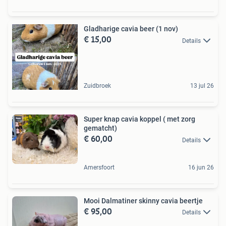
Gladharige cavia beer (1 nov)
€ 15,00
Details
Zuidbroek
13 jul 26
Super knap cavia koppel ( met zorg
gematcht)
€ 60,00
Details
Amersfoort
16 jun 26
Mooi Dalmatiner skinny cavia beertje
€ 95,00
Details