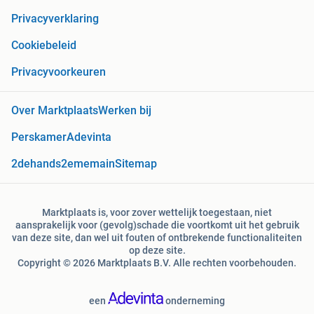
Privacyverklaring
Cookiebeleid
Privacyvoorkeuren
Over Marktplaats
Werken bij
Perskamer
Adevinta
2dehands
2ememain
Sitemap
Marktplaats is, voor zover wettelijk toegestaan, niet
aansprakelijk voor (gevolg)schade die voortkomt uit het gebruik
van deze site, dan wel uit fouten of ontbrekende functionaliteiten
op deze site.
Copyright © 2026 Marktplaats B.V. Alle rechten voorbehouden.
een
onderneming