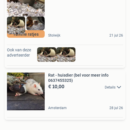
Tamme ratjes
Stolwijk
21 jul 26
Ook van deze
adverteerder
Rat - huisdier (bel voor meer info
0637455325)
€ 10,00
Details
Amsterdam
28 jul 26