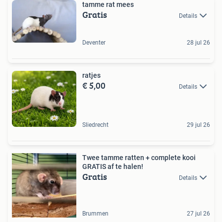
tamme rat mees
Gratis
Details
Deventer
28 jul 26
ratjes
€ 5,00
Details
Sliedrecht
29 jul 26
Twee tamme ratten + complete kooi
GRATIS af te halen!
Gratis
Details
Brummen
27 jul 26