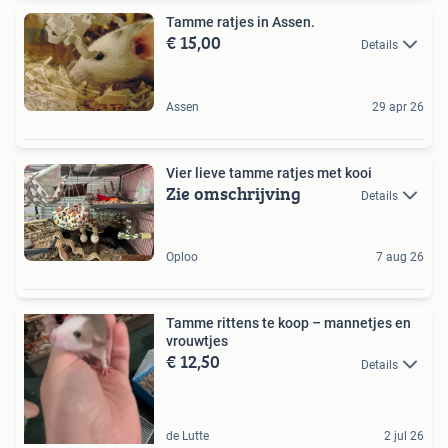
Tamme ratjes in Assen.
€ 15,00
Details
Assen
29 apr 26
Vier lieve tamme ratjes met kooi
Zie omschrijving
Details
Oploo
7 aug 26
Tamme rittens te koop – mannetjes en
vrouwtjes
€ 12,50
Details
de Lutte
2 jul 26