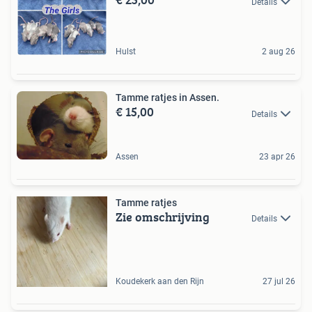
Details
Hulst
2 aug 26
Tamme ratjes in Assen.
€ 15,00
Details
Assen
23 apr 26
Tamme ratjes
Zie omschrijving
Details
Koudekerk aan den Rijn
27 jul 26