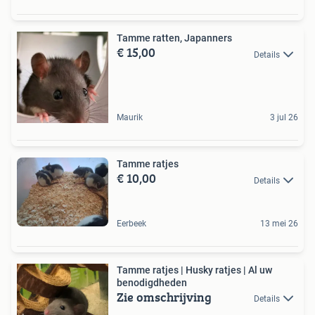
Tamme ratten, Japanners
€ 15,00
Details
Maurik
3 jul 26
Tamme ratjes
€ 10,00
Details
Eerbeek
13 mei 26
Tamme ratjes | Husky ratjes | Al uw
benodigdheden
Zie omschrijving
Details