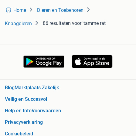
Home
Dieren en Toebehoren
86 resultaten
voor 'tamme rat'
Knaagdieren
Blog
Marktplaats Zakelijk
Veilig en Succesvol
Help en Info
Voorwaarden
Privacyverklaring
Cookiebeleid