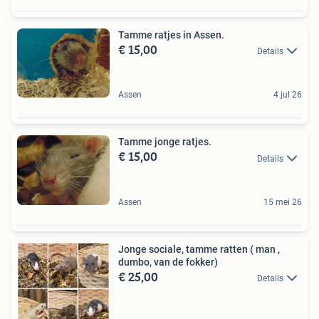
Tamme ratjes in Assen.
€ 15,00
Details
Assen
4 jul 26
Tamme jonge ratjes.
€ 15,00
Details
Assen
15 mei 26
Jonge sociale, tamme ratten ( man ,
dumbo, van de fokker)
€ 25,00
Details