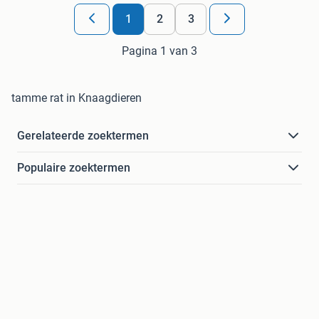
1
2
3
Pagina 1 van 3
tamme rat in Knaagdieren
Gerelateerde zoektermen
Populaire zoektermen