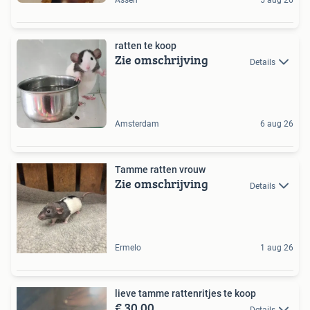
Assen
5 aug 26
ratten te koop
Zie omschrijving
Details
Amsterdam
6 aug 26
Tamme ratten vrouw
Zie omschrijving
Details
Ermelo
1 aug 26
lieve tamme rattenritjes te koop
€ 30,00
Details