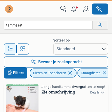
Knaagdieren
Sorteer op
Alle afstanden…
Bewaar je zoekopdracht
Filters
Dieren en Toebehoren
Knaagdieren
Jonge handtamme dwergratten te koop!
Zie omschrijving
Details