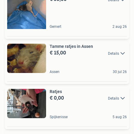
Gemert
2 aug 26
Tamme ratjes in Assen
€ 15,00
Details
Assen
30 jul 26
Ratjes
€ 0,00
Details
Spijkenisse
5 aug 26