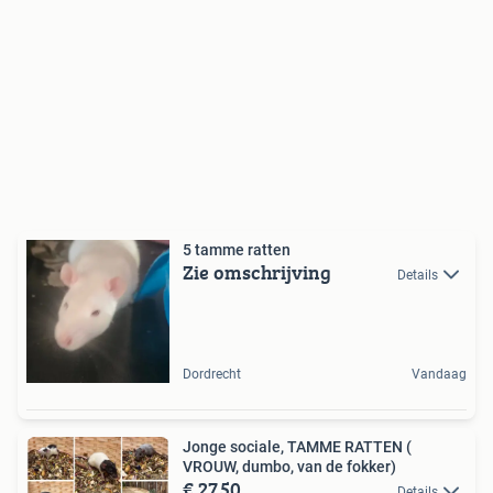
5 tamme ratten
Zie omschrijving
Details
Dordrecht
Vandaag
Jonge sociale, TAMME RATTEN (
VROUW, dumbo, van de fokker)
€ 27,50
Details