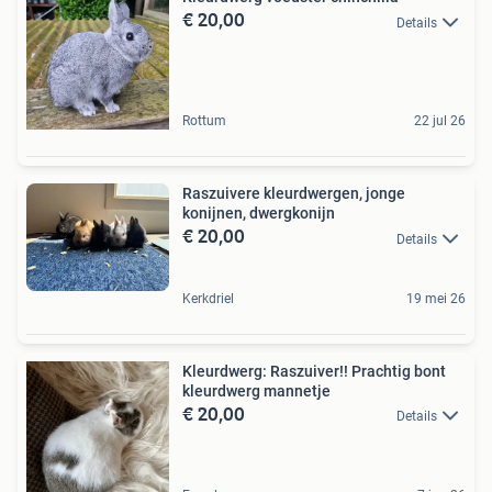
€ 20,00
Details
Rottum
22 jul 26
Raszuivere kleurdwergen, jonge
konijnen, dwergkonijn
€ 20,00
Details
Kerkdriel
19 mei 26
Kleurdwerg: Raszuiver!! Prachtig bont
kleurdwerg mannetje
€ 20,00
Details