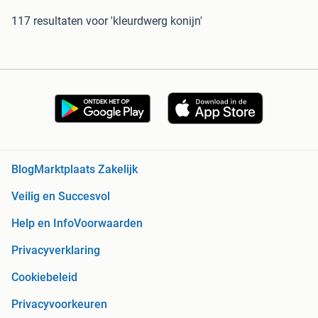
117 resultaten
voor 'kleurdwerg konijn'
Blog
Marktplaats Zakelijk
Veilig en Succesvol
Help en Info
Voorwaarden
Privacyverklaring
Cookiebeleid
Privacyvoorkeuren