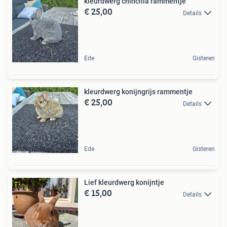
kleurdwerg chincilla rammentje
€ 25,00
Details
Ede
Gisteren
kleurdwerg konijngrijs rammentje
€ 25,00
Details
Ede
Gisteren
Lief kleurdwerg konijntje
€ 15,00
Details