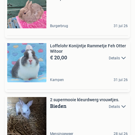
Burgerbrug
31 jul 26
Loffelohr Konijntje Rammetje Feh Otter
Witoor
€ 20,00
Details
Kampen
31 jul 26
2 supermooie kleurdwerg vrouwtjes.
Bieden
Details
Mensingeweer
28 jul 26