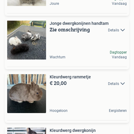
Joure
Vandaag
Jonge dwergkonijnen handtam
Zie omschrijving
Details
Dagtopper
Wachtum
Vandaag
Kleurdwerg rammetje
€ 20,00
Details
Hoogeloon
Eergisteren
Kleurdwerg dwergkonijn