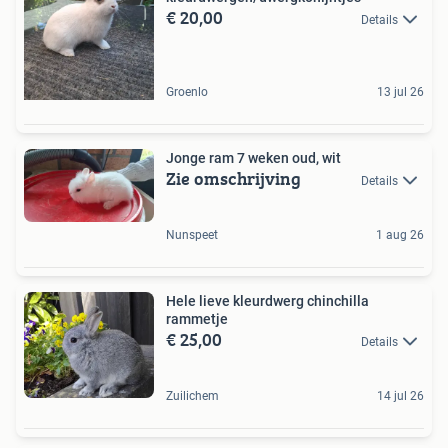
€ 20,00
Details
Groenlo
13 jul 26
Jonge ram 7 weken oud, wit
Zie omschrijving
Details
Nunspeet
1 aug 26
Hele lieve kleurdwerg chinchilla
rammetje
€ 25,00
Details
Zuilichem
14 jul 26