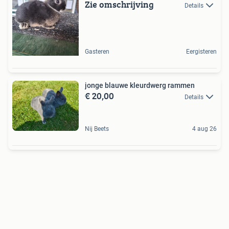
Zie omschrijving
Details
Gasteren
Eergisteren
jonge blauwe kleurdwerg rammen
€ 20,00
Details
Nij Beets
4 aug 26