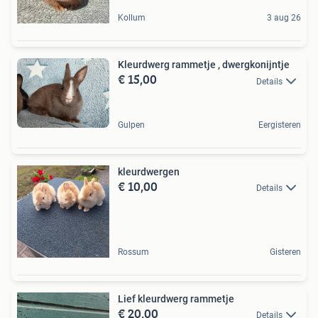
Kollum
3 aug 26
Kleurdwerg rammetje , dwergkonijntje
€ 15,00
Details
Gulpen
Eergisteren
kleurdwergen
€ 10,00
Details
Rossum
Gisteren
Lief kleurdwerg rammetje
€ 20,00
Details