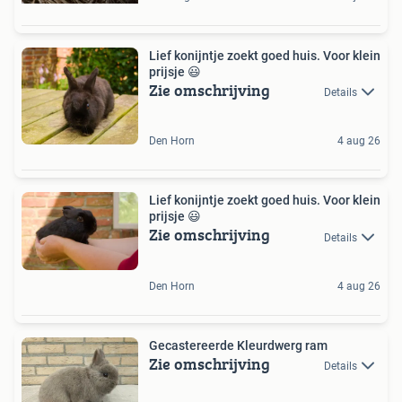
Lief konijntje zoekt goed huis️. Voor klein
prijsje 😃
Zie omschrijving
Details
Den Horn
4 aug 26
Lief konijntje zoekt goed huis. Voor klein
prijsje 😃
Zie omschrijving
Details
Den Horn
4 aug 26
Gecastereerde Kleurdwerg ram
Zie omschrijving
Details