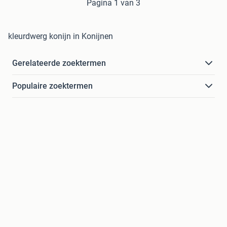
Pagina 1 van 3
kleurdwerg konijn in Konijnen
Gerelateerde zoektermen
Populaire zoektermen