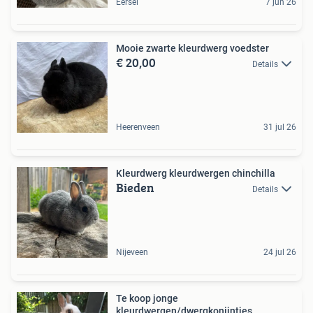
Eersel
7 jun 26
Mooie zwarte kleurdwerg voedster
€ 20,00
Details
Heerenveen
31 jul 26
Kleurdwerg kleurdwergen chinchilla
Bieden
Details
Nijeveen
24 jul 26
Te koop jonge
kleurdwergen/dwergkonijntjes