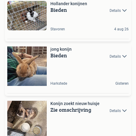
Hollander konijnen
Bieden
Details
Stavoren
4 aug 26
jong konijn
Bieden
Details
Harkstede
Gisteren
Konijn zoekt nieuw huisje
Zie omschrijving
Details