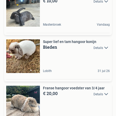
€ 10,00
Details
Mastenbroek
Vandaag
Super lief en tam hangoor konijn
Bieden
Details
Lobith
31 jul 26
Franse hangoor voedster van 3/4 jaar
€ 20,00
Details