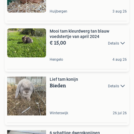
Huijbergen
3 aug 26
Mooi tam kleurdwerg tan blauw
voedstertje van april 2024
€ 15,00
Details
Hengelo
4 aug 26
Lief tam konijn
Bieden
Details
Winterswijk
26 jul 26
6 schattige dwergkonijnen