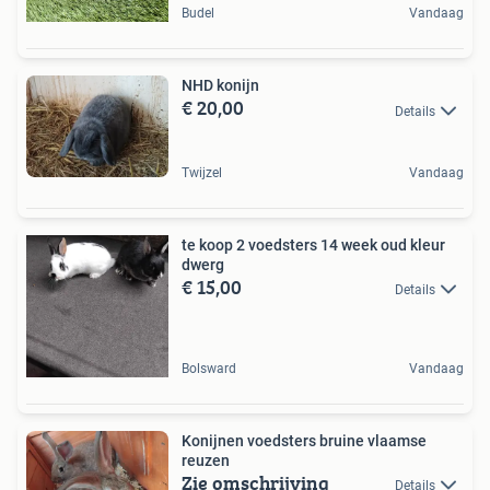
Budel
Vandaag
NHD konijn
€ 20,00
Details
Twijzel
Vandaag
te koop 2 voedsters 14 week oud kleur
dwerg
€ 15,00
Details
Bolsward
Vandaag
Konijnen voedsters bruine vlaamse
reuzen
Zie omschrijving
Details