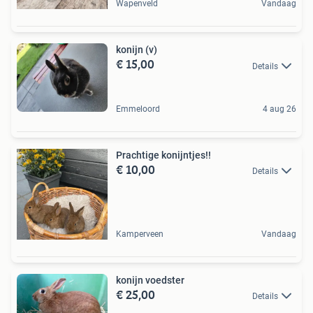
Wapenveld
Vandaag
konijn (v)
€ 15,00
Details
Emmeloord
4 aug 26
Prachtige konijntjes!!
€ 10,00
Details
Kamperveen
Vandaag
konijn voedster
€ 25,00
Details