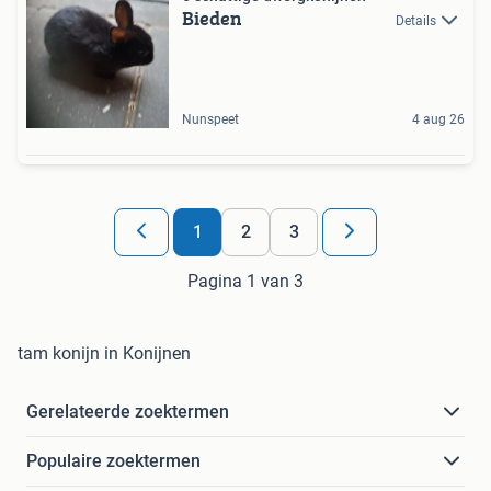
Bieden
Details
Nunspeet
4 aug 26
1
2
3
Pagina 1 van 3
tam konijn in Konijnen
Gerelateerde zoektermen
Populaire zoektermen