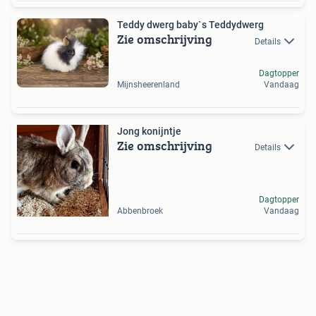
Teddy dwerg baby`s Teddydwerg
Zie omschrijving
Details
Dagtopper
Mijnsheerenland
Vandaag
Jong konijntje
Zie omschrijving
Details
Dagtopper
Abbenbroek
Vandaag