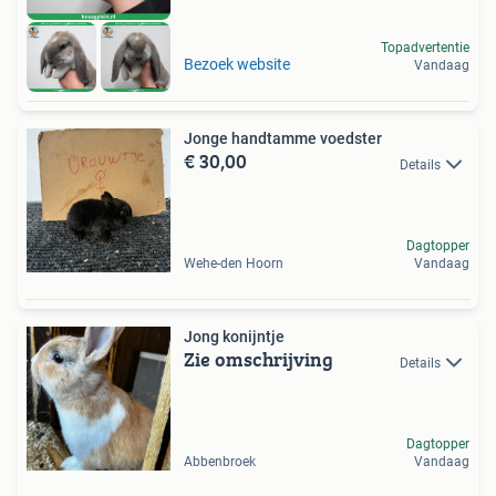
Topadvertentie
Bezoek website
Vandaag
Jonge handtamme voedster
€ 30,00
Details
Dagtopper
Wehe-den Hoorn
Vandaag
Jong konijntje
Zie omschrijving
Details
Dagtopper
Abbenbroek
Vandaag