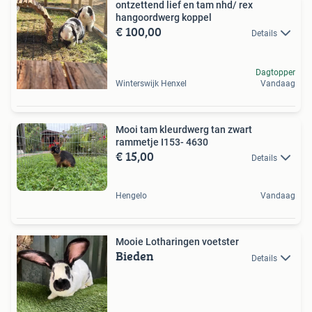
ontzettend lief en tam nhd/ rex
hangoordwerg koppel
€ 100,00
Details
Dagtopper
Winterswijk Henxel
Vandaag
Mooi tam kleurdwerg tan zwart
rammetje I153- 4630
€ 15,00
Details
Hengelo
Vandaag
Mooie Lotharingen voetster
Bieden
Details