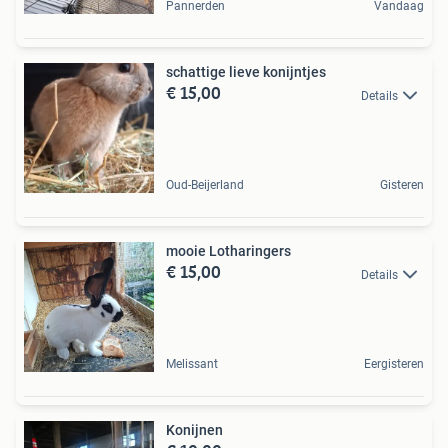
Pannerden
Vandaag
schattige lieve konijntjes
€ 15,00
Details
Oud-Beijerland
Gisteren
mooie Lotharingers
€ 15,00
Details
Melissant
Eergisteren
Konijnen