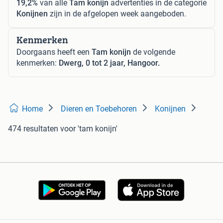
19,2%
van alle
Tam konijn
advertenties in de categorie
Konijnen
zijn in de afgelopen week aangeboden.
Kenmerken
Doorgaans heeft een
Tam konijn
de volgende
kenmerken:
Dwerg, 0 tot 2 jaar, Hangoor.
Home
Dieren en Toebehoren
Konijnen
474 resultaten
voor 'tam konijn'