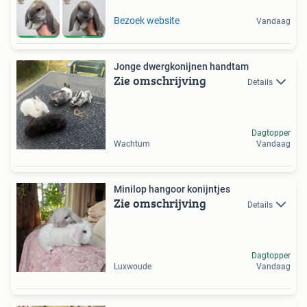
Bezoek website
Vandaag
Jonge dwergkonijnen handtam
Zie omschrijving
Details
Dagtopper
Wachtum
Vandaag
Minilop hangoor konijntjes
Zie omschrijving
Details
Dagtopper
Luxwoude
Vandaag