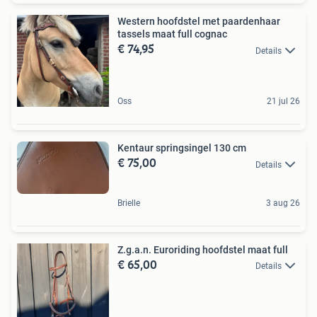
Western hoofdstel met paardenhaar
tassels maat full cognac
€ 74,95
Details
Oss
21 jul 26
Kentaur springsingel 130 cm
€ 75,00
Details
Brielle
3 aug 26
Z.g.a.n. Euroriding hoofdstel maat full
€ 65,00
Details