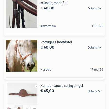
stiksels, maat full
€ 40,00
Details
Amsterdam
15 jul 26
Portugees hoofdstel
€ 60,00
Details
Hengelo
17 mei 26
Kentaur cassis springsingel
€ 65,00
Details