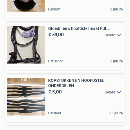
Eanjum
2 jun 26
Gloednieuw hoofdstel maat FULL
€ 59,00
Details
Dreischor
2 jun 26
KOPSTUKKEN EN HOOFDSTEL
ONDERDELEN
€ 5,00
Details
Gersloot
25 jul 26