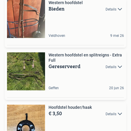
Western hoofdstel
Bieden
Details
Veldhoven
9 mei 26
Western hoofdstel en splitreigns - Extra
Full
Gereserveerd
Details
Geffen
20 jun 26
Hoofdstel houder/haak
€ 3,50
Details