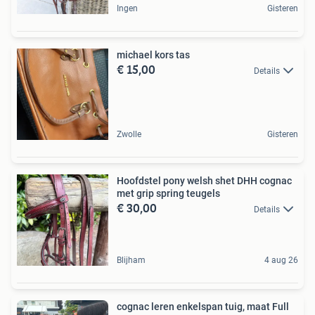
Ingen
Gisteren
michael kors tas
€ 15,00
Details
Zwolle
Gisteren
Hoofdstel pony welsh shet DHH cognac
met grip spring teugels
€ 30,00
Details
Blijham
4 aug 26
cognac leren enkelspan tuig, maat Full