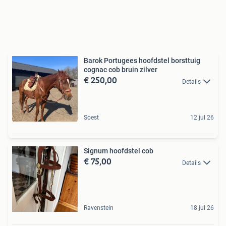
Barok Portugees hoofdstel borsttuig
cognac cob bruin zilver
€ 250,00
Details
Soest
12 jul 26
Signum hoofdstel cob
€ 75,00
Details
Ravenstein
18 jul 26