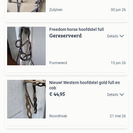
Zutphen
30 jun 26
Freedom horse hoofdstel full
Gereserveerd
Details
Purmerend
15 jun 26
Nieuw! Western hoofdstel gold full en
cob
€ 44,95
Details
Noordhoek
21 mei 26