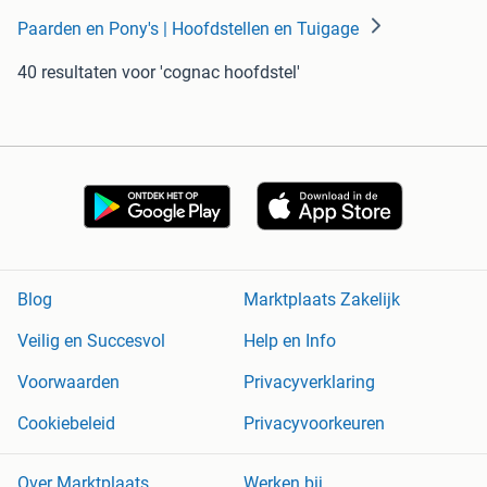
Paarden en Pony's | Hoofdstellen en Tuigage
40 resultaten
voor 'cognac hoofdstel'
Blog
Marktplaats Zakelijk
Veilig en Succesvol
Help en Info
Voorwaarden
Privacyverklaring
Cookiebeleid
Privacyvoorkeuren
Over Marktplaats
Werken bij