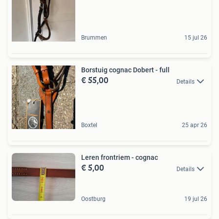
Brummen
15 jul 26
Borstuig cognac Dobert - full
€ 55,00
Details
Boxtel
25 apr 26
Leren frontriem - cognac
€ 5,00
Details
Oostburg
19 jul 26