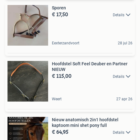
Sporen
€ 17,50
Details
Eexterzandvoort
28 jul 26
Hoofdstel Soft Feel Deuber en Partner
NIEUW
€ 115,00
Details
Weert
27 apr 26
Nieuw anatomisch 2in1 hoofdstel
kaptoom mini shet pony full
€ 64,95
Details