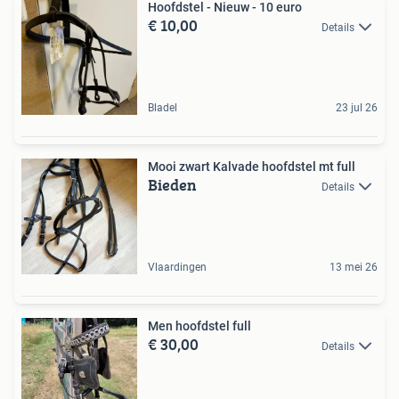
Hoofdstel - Nieuw - 10 euro
€ 10,00
Details
Bladel
23 jul 26
Mooi zwart Kalvade hoofdstel mt full
Bieden
Details
Vlaardingen
13 mei 26
Men hoofdstel full
€ 30,00
Details