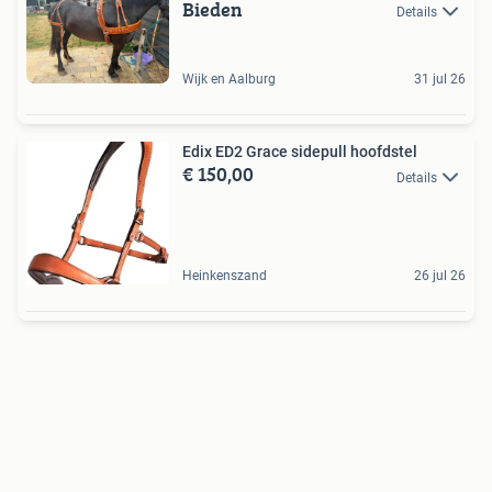
Bieden
Details
Wijk en Aalburg
31 jul 26
Edix ED2 Grace sidepull hoofdstel
€ 150,00
Details
Heinkenszand
26 jul 26