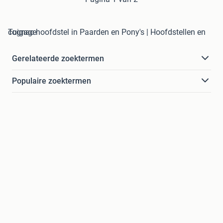
cognac hoofdstel in Paarden en Pony's | Hoofdstellen en Tuigage
Gerelateerde zoektermen
Populaire zoektermen