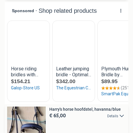
Harry's horse hoofdstel, havanna/blue
€ 65,00
Details