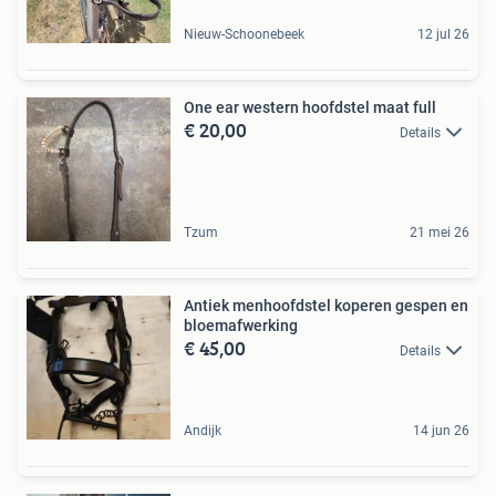
Nieuw-Schoonebeek
12 jul 26
One ear western hoofdstel maat full
€ 20,00
Details
Tzum
21 mei 26
Antiek menhoofdstel koperen gespen en
bloemafwerking
€ 45,00
Details
Andijk
14 jun 26