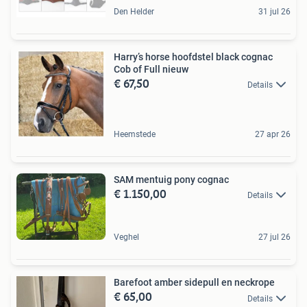
Den Helder
31 jul 26
Harry’s horse hoofdstel black cognac
Cob of Full nieuw
€ 67,50
Details
Heemstede
27 apr 26
SAM mentuig pony cognac
€ 1.150,00
Details
Veghel
27 jul 26
Barefoot amber sidepull en neckrope
€ 65,00
Details